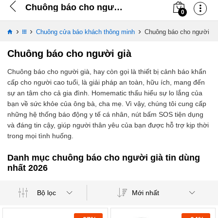
Chuông báo cho người già
0
›
›
›
Chuông cửa báo khách thông minh
Chuông báo cho người gi
Chuông báo cho người già
Chuông báo cho người già, hay còn gọi là thiết bị cảnh báo khẩn
cấp cho người cao tuổi, là giải pháp an toàn, hữu ích, mang đến
sự an tâm cho cả gia đình. Homematic thấu hiểu sự lo lắng của
bạn về sức khỏe của ông bà, cha mẹ. Vì vậy, chúng tôi cung cấp
những hệ thống báo động y tế cá nhân, nút bấm SOS tiện dụng
và đáng tin cậy, giúp người thân yêu của bạn được hỗ trợ kịp thời
trong mọi tình huống.
Danh mục chuông báo cho người già tin dùng
nhất 2026
Mới nhất
Bộ lọc