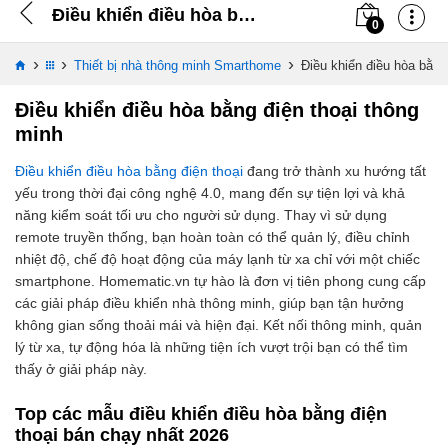
Điều khiển điều hòa bằng điện thoại
0
›
›
›
Thiết bị nhà thông minh Smarthome
Điều khiển điều hòa bằng
Điều khiển điều hòa bằng điện thoại thông
minh
Điều khiển điều hòa bằng điện thoại
đang trở thành xu hướng tất
yếu trong thời đại công nghệ 4.0, mang đến sự tiện lợi và khả
năng kiểm soát tối ưu cho người sử dụng. Thay vì sử dụng
remote truyền thống, bạn hoàn toàn có thể quản lý, điều chỉnh
nhiệt độ, chế độ hoạt động của máy lạnh từ xa chỉ với một chiếc
smartphone. Homematic.vn tự hào là đơn vị tiên phong cung cấp
các giải pháp điều khiển nhà thông minh, giúp bạn tận hưởng
không gian sống thoải mái và hiện đại.
Kết nối thông minh, quản
lý từ xa, tự động hóa
là những tiện ích vượt trội bạn có thể tìm
thấy ở giải pháp này.
Top các mẫu điều khiển điều hòa bằng điện
thoại bán chạy nhất 2026