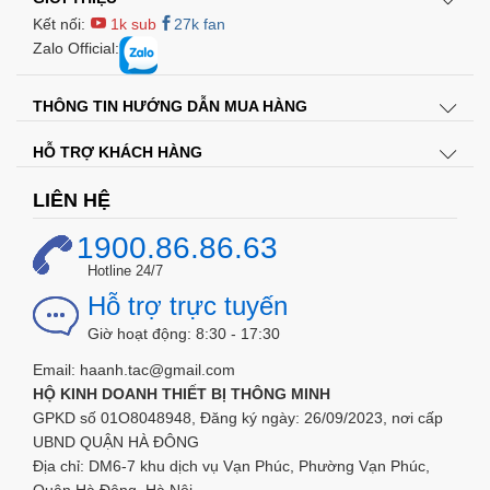
Kết nối:
1k sub
27k fan
Zalo Official:
THÔNG TIN HƯỚNG DẪN MUA HÀNG
HỖ TRỢ KHÁCH HÀNG
LIÊN HỆ
1900.86.86.63
Hotline 24/7
Hỗ trợ trực tuyến
Giờ hoạt động: 8:30 - 17:30
Email: haanh.tac@gmail.com
HỘ KINH DOANH THIẾT BỊ THÔNG MINH
GPKD số 01O8048948, Đăng ký ngày: 26/09/2023, nơi cấp
UBND QUẬN HÀ ĐÔNG
Địa chỉ: DM6-7 khu dịch vụ Vạn Phúc, Phường Vạn Phúc,
Quận Hà Đông, Hà Nội