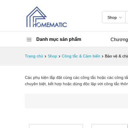
Shop
Danh mục sản phẩm
Chương 
›
›
›
Trang chủ
Shop
Công tắc & Cảm biến
Bảo vệ & chị
Các phụ kiện lắp đặt cùng các công tắc hoặc các công tắ
chuyên biệt, kết hợp hoặc dùng độc lập với công tắc thô