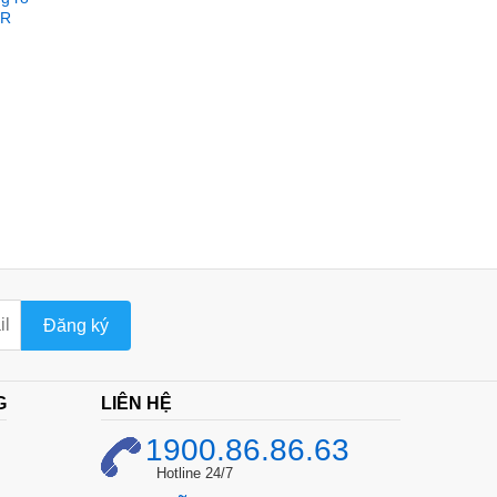
ER
Đăng ký
G
LIÊN HỆ
1900.86.86.63
Hotline 24/7