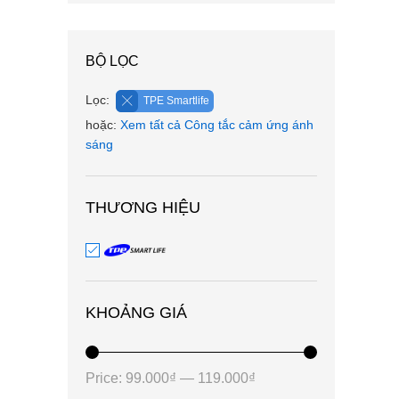
BỘ LỌC
Lọc:
TPE Smartlife
hoặc:
Xem tất cả Công tắc cảm ứng ánh
sáng
THƯƠNG HIỆU
KHOẢNG GIÁ
Price:
99.000₫
—
119.000₫