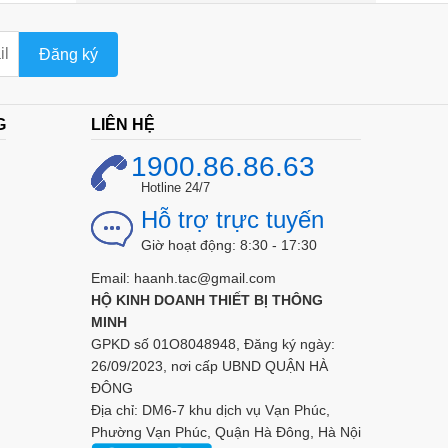
Đăng ký
G
LIÊN HỆ
1900.86.86.63
Hotline 24/7
Hỗ trợ trực tuyến
Giờ hoạt động: 8:30 - 17:30
Email: haanh.tac@gmail.com
HỘ KINH DOANH THIẾT BỊ THÔNG
MINH
GPKD số 01O8048948, Đăng ký ngày:
26/09/2023, nơi cấp UBND QUẬN HÀ
ĐÔNG
Địa chỉ: DM6-7 khu dịch vụ Vạn Phúc,
Phường Vạn Phúc, Quận Hà Đông, Hà Nội