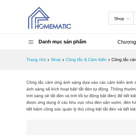
Shop
Danh mục sản phẩm
Chương 
›
›
›
Trang chủ
Shop
Công tắc & Cảm biến
Công tắc cả
Công tắc cảm ứng ánh sáng dựa vào các cảm biến ánh sán
ánh sáng sẽ kích hoạt bật/ tắt đèn tự động. Thông thườ
trời sáng sẽ tắt đèn và trời tối tự động bật đèn) để tiết
được ứng dụng ở các khu vực như đèn sân vườn, đèn hành
tiết kiệm công sức quản lý thủ công bật tắt đèn và tiết ki