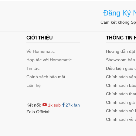
Đăng Ký N
Cam kết không Spa
GIỚI THIỆU
THÔNG TIN
Về Homematic
Hướng dẫn đặt 
Hợp tác với Homematic
Showroom bán
Tin tức
Điều kiện giao 
Chính sách bảo mật
Chính sách vậ
Liên hệ
Chính sách bảo 
Chính sách tha
Chính sách giá
Kết nối:
1k sub
27k fan
Chính sách xử l
Zalo Official:
Chính sách về 