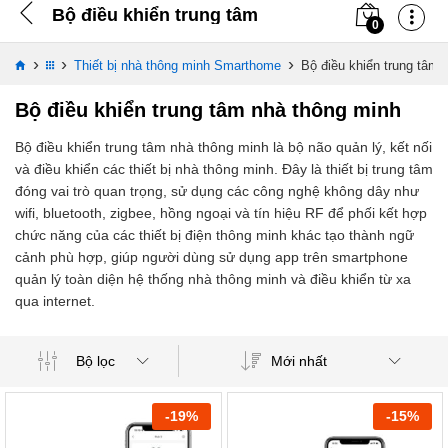
Bộ điều khiển trung tâm
0
›
›
›
Thiết bị nhà thông minh Smarthome
Bộ điều khiển trung tâm
Bộ điều khiển trung tâm nhà thông minh
Bộ điều khiển trung tâm nhà thông minh là bộ não quản lý, kết nối
và điều khiển các thiết bị nhà thông minh. Đây là thiết bị trung tâm
đóng vai trò quan trọng, sử dụng các công nghệ không dây như
wifi, bluetooth, zigbee, hồng ngoại và tín hiệu RF để phối kết hợp
chức năng của các thiết bị điện thông minh khác tạo thành ngữ
cảnh phù hợp, giúp người dùng sử dụng app trên smartphone
quản lý toàn diện hệ thống nhà thông minh và điều khiển từ xa
qua internet.
Mới nhất
Bộ lọc
-
19
%
-
15
%