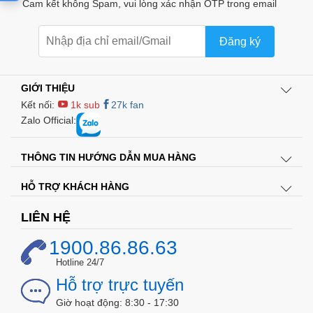
Cam kết không Spam, vui lòng xác nhận OTP trong email
Đăng ký
GIỚI THIỆU
Kết nối:
1k sub
27k fan
Zalo Official:
THÔNG TIN HƯỚNG DẪN MUA HÀNG
HỖ TRỢ KHÁCH HÀNG
LIÊN HỆ
1900.86.86.63
Hotline 24/7
Hỗ trợ trực tuyến
Giờ hoạt động: 8:30 - 17:30