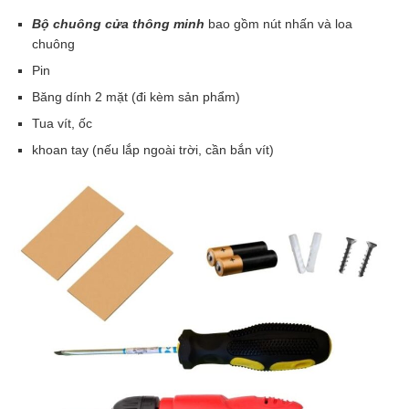
Bộ chuông cửa thông minh
bao gồm nút nhấn và loa
chuông
Pin
Băng dính 2 mặt (đi kèm sản phẩm)
Tua vít, ốc
khoan tay (nếu lắp ngoài trời, cần bắn vít)