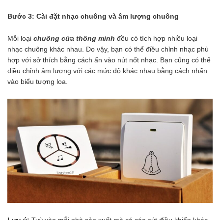
Bước 3:
Cài đặt nhạc chuông và âm lượng chuông
Mỗi loại
chuông cửa thông minh
đều có tích hợp nhiều loại
nhạc chuông khác nhau. Do vậy, bạn có thể điều chỉnh nhạc phù
hợp với sở thích bằng cách ấn vào nút nốt nhạc. Bạn cũng có thể
điều chỉnh âm lượng với các mức độ khác nhau bằng cách nhấn
vào biểu tượng loa.
Lưu ý:
Tuỳ vào mỗi nhà sản xuất mà có các nút điều khiển khác