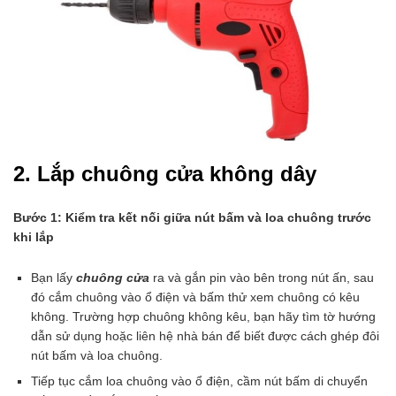
2. Lắp chuông cửa không dây
Bước 1:
Kiểm tra kết nối giữa nút bấm và loa chuông trước
khi lắp
Bạn lấy
chuông cửa
ra và gắn pin vào bên trong nút ấn, sau
đó cắm chuông vào ổ điện và bấm thử xem chuông có kêu
không. Trường hợp chuông không kêu, bạn hãy tìm tờ hướng
dẫn sử dụng hoặc liên hệ nhà bán để biết được cách ghép đôi
nút bấm và loa chuông.
Tiếp tục cắm loa chuông vào ổ điện, cầm nút bấm di chuyển