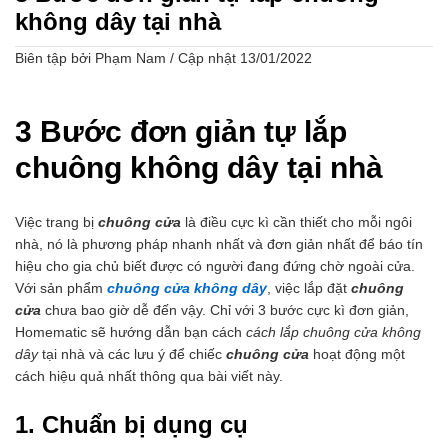
không dây tại nhà
Biên tập bởi Phạm Nam
/
Cập nhật 13/01/2022
3 Bước đơn giản tự lắp
chuông không dây tại nhà
Việc trang bị
chuông cửa
là điều cực kì cần thiết cho mỗi ngôi
nhà, nó là phương pháp nhanh nhất và đơn giản nhất để báo tín
hiệu cho gia chủ biết được có người đang đứng chờ ngoài cửa.
Với sản phẩm
chuông cửa không dây
, việc lắp đặt
chuông
cửa
chưa bao giờ dễ đến vậy. Chỉ với 3 bước cực kì đơn giản,
Homematic sẽ hướng dẫn bạn cách
cách lắp chuông cửa không
dây
tại nhà và các lưu ý để chiếc
chuông cửa
hoạt động một
cách hiệu quả nhất thông qua bài viết này.
1. Chuẩn bị dụng cụ