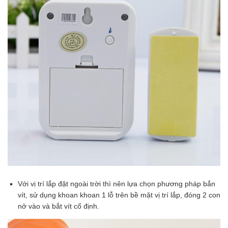
Với vị trí lắp đặt ngoài trời thì nên lựa chọn phương pháp bắn
vít, sử dụng khoan khoan 1 lỗ trên bề mặt vị trí lắp, đóng 2 con
nở vào và bắt vít cố định.