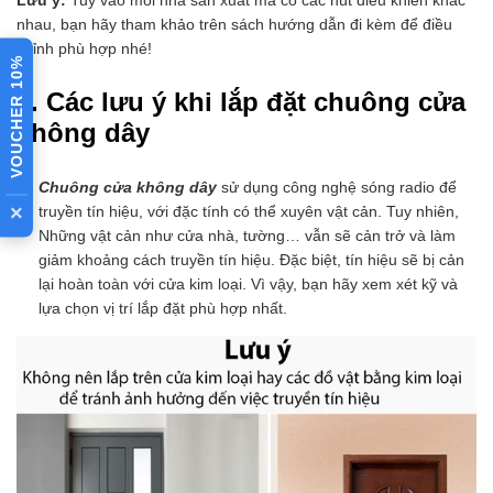
nhau, bạn hãy tham khảo trên sách hướng dẫn đi kèm để điều
chỉnh phù hợp nhé!
VOUCHER 10%
3. Các lưu ý khi lắp đặt chuông cửa
không dây
Chuông cửa không dây
sử dụng công nghệ sóng radio để
×
truyền tín hiệu, với đặc tính có thể xuyên vật cản. Tuy nhiên,
Những vật cản như cửa nhà, tường… vẫn sẽ cản trở và làm
giảm khoảng cách truyền tín hiệu. Đặc biệt, tín hiệu sẽ bị cản
lại hoàn toàn với cửa kim loại. Vì vậy, bạn hãy xem xét kỹ và
lựa chọn vị trí lắp đặt phù hợp nhất.