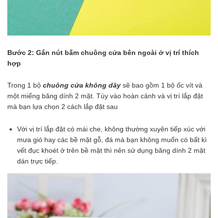
Bước 2:
Gắn nút bấm chuông cửa bên ngoài ở vị trí thích
hợp
Trong 1 bộ
chuông cửa không dây
sẽ bao gồm 1 bộ ốc vít và
một miếng băng dính 2 mặt. Tùy vào hoàn cảnh và vị trí lắp đặt
mà bạn lựa chọn 2 cách lắp đặt sau
Với vị trí lắp đặt có mái che, không thường xuyên tiếp xúc với
mưa gió hay các bề mặt gỗ, đá mà bạn không muốn có bất kì
vết đục khoét ở trên bề mặt thì nên sử dụng băng dính 2 mặt
dán trực tiếp.