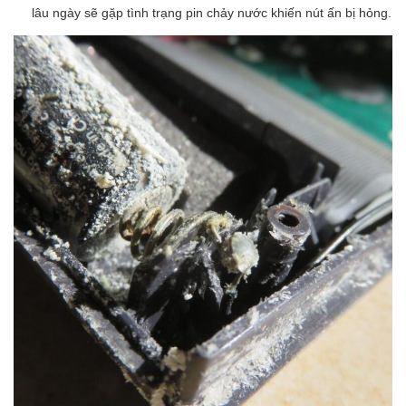
lâu ngày sẽ gặp tình trạng pin chảy nước khiến nút ấn bị hỏng.