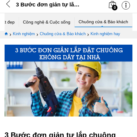
3 Bước đơn giản tự lắp chuông không dây tại nhà
0
Chuông cửa & Báo khách
thất đẹp
Công nghệ & Cuộc sống
›
›
›
Kinh nghiệm
Chuông cửa & Báo khách
Kinh nghiệm hay
3 Bước đơn giản tự lắp chuông