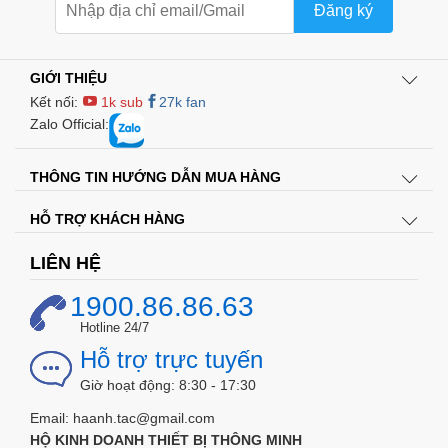
Đăng ký
GIỚI THIỆU
Kết nối:
1k sub
27k fan
Zalo Official:
THÔNG TIN HƯỚNG DẪN MUA HÀNG
HỖ TRỢ KHÁCH HÀNG
LIÊN HỆ
1900.86.86.63
Hotline 24/7
Hỗ trợ trực tuyến
Giờ hoạt động: 8:30 - 17:30
Email: haanh.tac@gmail.com
HỘ KINH DOANH THIẾT BỊ THÔNG MINH