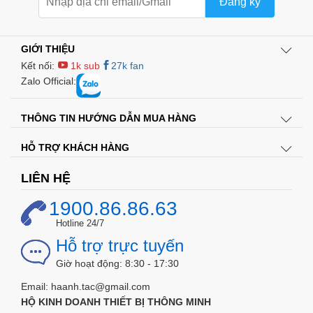
Đăng ký
GIỚI THIỆU
Kết nối:
1k sub
27k fan
Zalo Official:
THÔNG TIN HƯỚNG DẪN MUA HÀNG
HỖ TRỢ KHÁCH HÀNG
LIÊN HỆ
1900.86.86.63
Hotline 24/7
Hỗ trợ trực tuyến
Giờ hoạt động: 8:30 - 17:30
Email: haanh.tac@gmail.com
HỘ KINH DOANH THIẾT BỊ THÔNG MINH