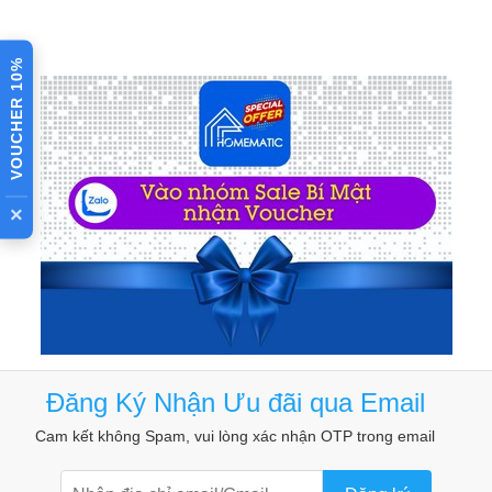
VOUCHER 10%
×
Đăng Ký Nhận Ưu đãi qua Email
Cam kết không Spam, vui lòng xác nhận OTP trong email