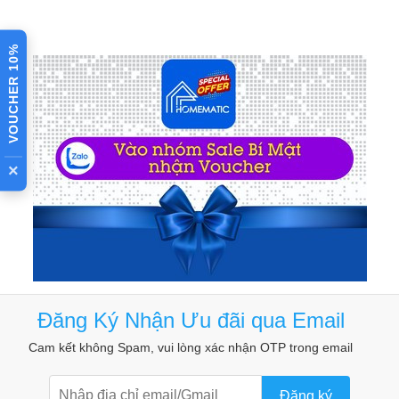
VOUCHER 10%
×
Đăng Ký Nhận Ưu đãi qua Email
Cam kết không Spam, vui lòng xác nhận OTP trong email
Đăng ký