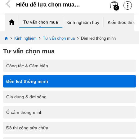
Hiểu để lựa chọn mua đèn LED thông minh đúng với nhu cầu của bạn
0
Tư vấn chọn mua
Kinh nghiệm hay
Kiến thức thi cô
›
›
›
Kinh nghiệm
Tư vấn chọn mua
Đèn led thông minh
Tư vấn chọn mua
Công tắc & Cảm biến
Đèn led thông minh
Gia dụng & đời sống
Ổ cắm thông minh
Đồ thi công sửa chữa