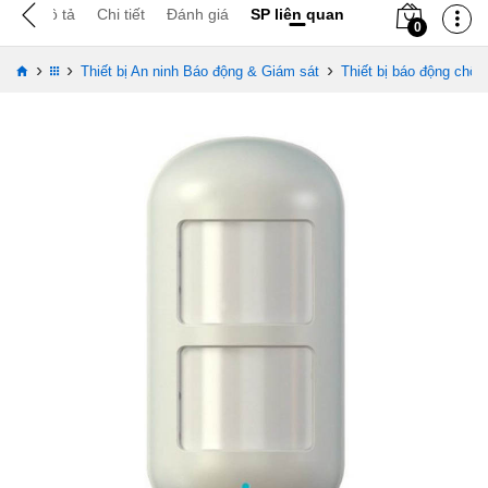
Mô tả
Chi tiết
Đánh giá
SP liên quan
0
›
›
›
Thiết bị An ninh Báo động & Giám sát
Thiết bị báo động chốn