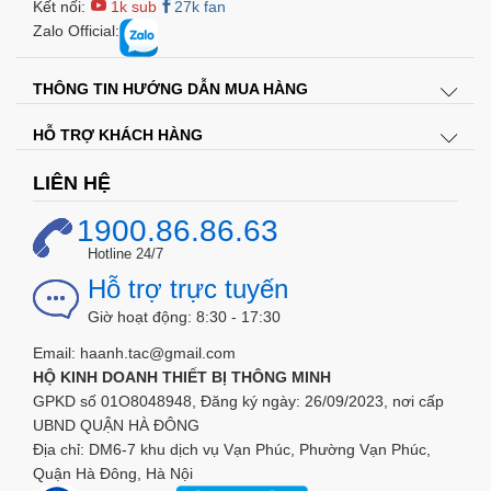
Kết nối:
1k sub
27k fan
Zalo Official:
THÔNG TIN HƯỚNG DẪN MUA HÀNG
HỖ TRỢ KHÁCH HÀNG
LIÊN HỆ
1900.86.86.63
Hotline 24/7
Hỗ trợ trực tuyến
Giờ hoạt động: 8:30 - 17:30
Email: haanh.tac@gmail.com
HỘ KINH DOANH THIẾT BỊ THÔNG MINH
GPKD số 01O8048948, Đăng ký ngày: 26/09/2023, nơi cấp
UBND QUẬN HÀ ĐÔNG
Địa chỉ: DM6-7 khu dịch vụ Vạn Phúc, Phường Vạn Phúc,
Quận Hà Đông, Hà Nội