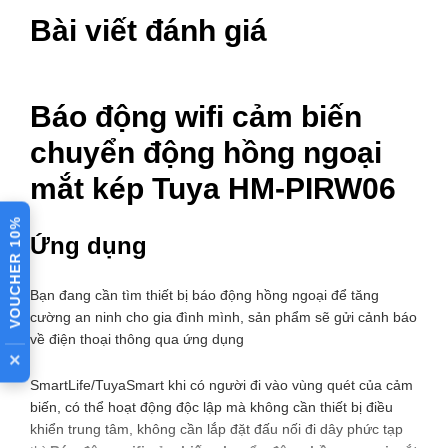
Băng tần wifi hỗ trợ
2.4GHz
Bài viết đánh giá
Báo động wifi cảm biến
chuyển động hồng ngoại
mắt kép Tuya HM-PIRW06
VOUCHER 10%
Ứng dụng
Bạn đang cần tìm thiết bị báo động hồng ngoại để tăng
cường an ninh cho gia đình mình, sản phẩm sẽ gửi cảnh báo
về điện thoại thông qua ứng dụng
×
SmartLife/TuyaSmart khi có người đi vào vùng quét của cảm
biến, có thể hoạt động độc lập mà không cần thiết bị điều
khiển trung tâm, không cần lắp đặt đấu nối đi dây phức tạp