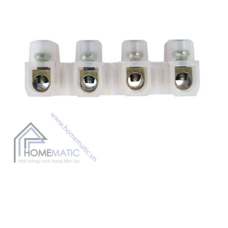
Đăng ký
GIỚI THIỆU
Kết nối:
1k sub
27k fan
Zalo Official:
THÔNG TIN HƯỚNG DẪN MUA HÀNG
HỖ TRỢ KHÁCH HÀNG
LIÊN HỆ
1900.86.86.63
Hotline 24/7
Hỗ trợ trực tuyến
Giờ hoạt động: 8:30 - 17:30