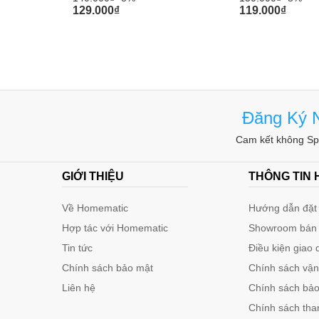
129.000
₫
119.000
₫
Đăng Ký N
Cam kết không Spa
GIỚI THIỆU
THÔNG TIN
Về Homematic
Hướng dẫn đặt 
Hợp tác với Homematic
Showroom bán
Tin tức
Điều kiện giao 
Chính sách bảo mật
Chính sách vậ
Liên hệ
Chính sách bảo 
Chính sách tha