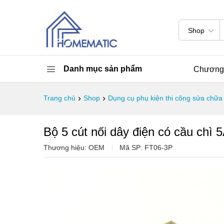
Shop
Danh mục sản phẩm
Chương 
›
›
Trang chủ
Shop
Dụng cụ phụ kiện thi công sửa chữa
Bộ 5 cút nối dây điện có cầu chì
Thương hiệu: OEM
Mã SP:
FT06-3P