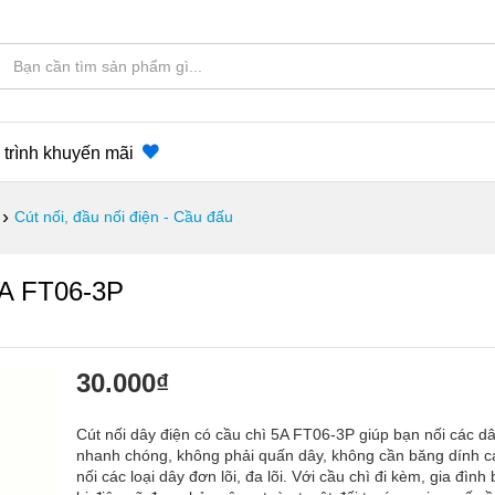
trình khuyến mãi
›
Cút nối, đầu nối điện - Cầu đấu
 5A FT06-3P
30.000
₫
Cút nối dây điện có cầu chì 5A FT06-3P giúp bạn nối các dâ
nhanh chóng, không phải quấn dây, không cần băng dính cá
nối các loại dây đơn lõi, đa lõi. Với cầu chì đi kèm, gia đình 