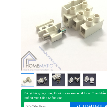
Để lại thông tin, chúng tôi sẽ tư vấn sớm nhất. Hoàn Toàn Miễn 
Không Mua Cũng Không Sao
SĐT