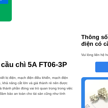
Thông số
điện có c
Vui lòng liên hệ ho
ó cầu chì 5A FT06-3P
ết bị điện, mạch điện điều khiển, mạch điện
, khả năng cắt lớn và giá thành rẻ nên được
à thành phần đóng vai trò quan trọng trong việc
 đảm bảo an toàn cho tài sản cũng như tính