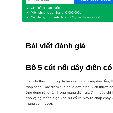
(Required)
Giao hàng toàn quốc
Miễn phí ship đơn hàng >1.000.000đ
Giao hàng nội thành Hà Nội 24h, giao hỏa tốc Grab
Bài viết đánh giá
Bộ 5 cút nối dây điện c
Cầu chì thường dùng để bảo vệ cho đường dây dẫn, thi
thắp sáng. Đặc điểm của nó là đơn giản, kích thước bé
ứng dụng rộng rãi. Trong mạng điện gia đình, cầu chỉ l
bảo vệ hệ thống điện khỏi sự cố khi xảy ra chập cháy,
mạng con người.