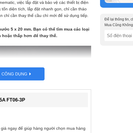
matic, việc lắp đặt và bảo vệ các thiết bị điện
tốn diện tích, lắp đặt nhanh gọn, chỉ cần tháo
bạn chỉ cần thay thế cầu chì mới để sử dụng tiếp.
Để lại thông tin,
Mua Cũng Không
thước 5 x 20 mm. Bạn có thể tìm mua các loại
SĐT
n hoặc thấp hơn để thay thế.
(Required)
G CÔNG DỤNG
 5A FT06-3P
 giá ngay để giúp hàng người chọn mua hàng