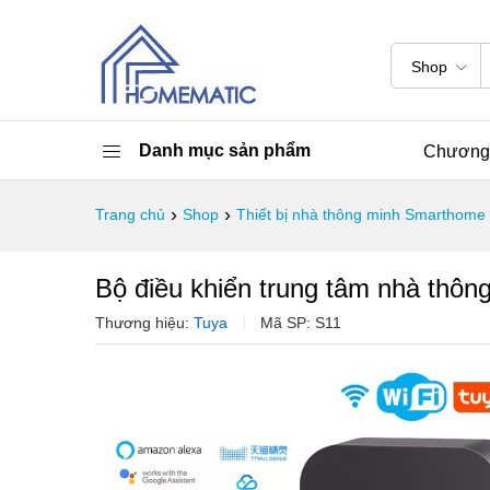
Shop
Danh mục sản phẩm
Chương 
›
›
Trang chủ
Shop
Thiết bị nhà thông minh Smarthome
Bộ điều khiển trung tâm nhà thô
Thương hiệu:
Tuya
Mã SP:
S11