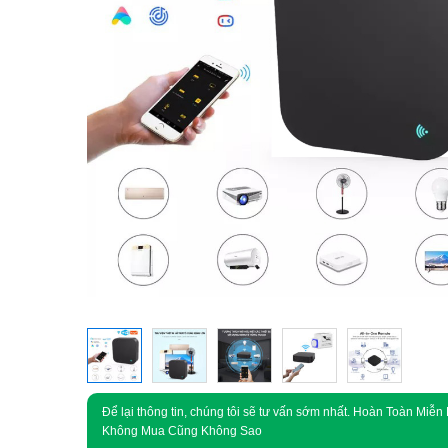
Để lại thông tin, chúng tôi sẽ tư vấn sớm nhất. Hoàn Toàn Miễn 
Không Mua Cũng Không Sao