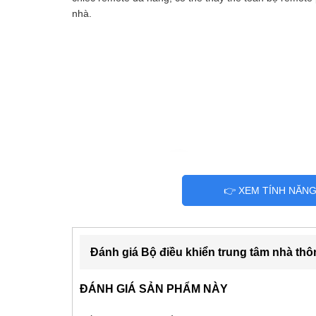
nhà.
👉 XEM TÍNH NĂN
Đánh giá Bộ điều khiển trung tâm nhà th
ĐÁNH GIÁ SẢN PHẨM NÀY