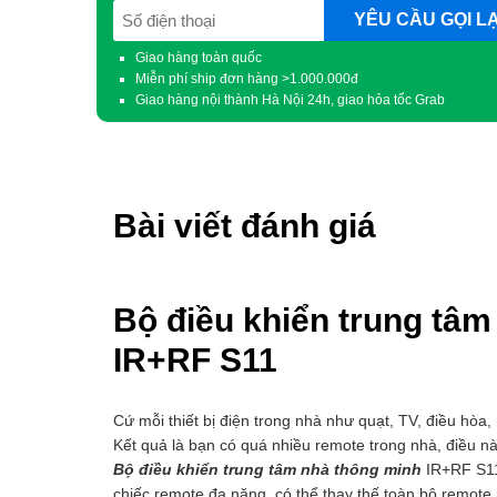
SĐT
(Required)
Giao hàng toàn quốc
Miễn phí ship đơn hàng >1.000.000đ
Giao hàng nội thành Hà Nội 24h, giao hỏa tốc Grab
Bài viết đánh giá
Bộ điều khiển trung tâm
IR+RF S11
Cứ mỗi thiết bị điện trong nhà như quạt, TV, điều hòa,
Kết quả là bạn có quá nhiều remote trong nhà, điều nà
Bộ điều khiển trung tâm nhà thông minh
IR+RF S11 
chiếc remote đa năng, có thể thay thế toàn bộ remote