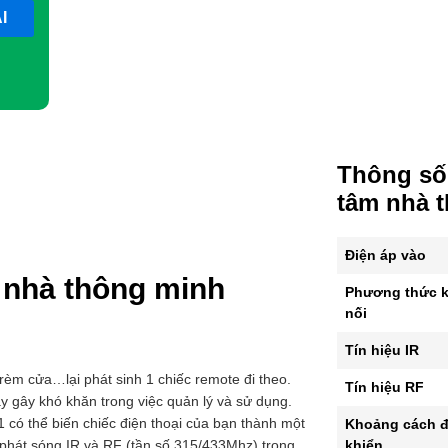
Thông số 
tâm nhà 
Điện áp vào
 nhà thông minh
Phương thức k
nối
Tín hiệu IR
 rèm cửa…lại phát sinh 1 chiếc remote đi theo.
Tín hiệu RF
y gây khó khăn trong việc quản lý và sử dụng.
có thể biến chiếc điện thoại của bạn thành một
Khoảng cách đ
khiển
 phát sóng IR và RF (tần số 315/433Mhz) trong