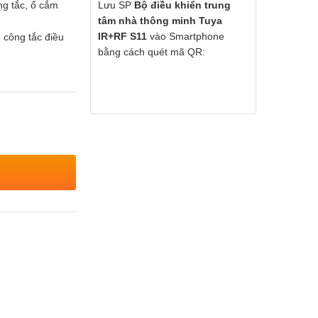
ng tắc, ổ cắm
Lưu SP
Bộ điều khiển trung
tâm nhà thông minh Tuya
IR+RF S11
vào Smartphone
 công tắc điều
bằng cách quét mã QR: