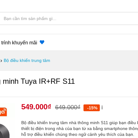
trình khuyến mãi
›
Bộ điều khiển trung tâm
ng minh Tuya IR+RF S11
549.000
₫
649.000
₫
ℹ️
-15%
Bộ điều khiển trung tâm nhà thông minh S11 giúp bạn điều 
thiết bị điện trong nhà của bạn từ xa bằng smartphone thôn
hỗ trợ điều khiển chúng theo ngữ cảnh yêu thích của bạn.