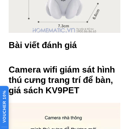
Bài viết đánh giá
Camera wifi giám sát hình
thú cưng trang trí để bàn,
giá sách KV9PET
VOUCHER 10%