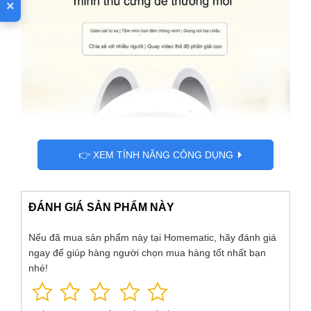
×
👉 XEM TÍNH NĂNG CÔNG DỤNG
ĐÁNH GIÁ SẢN PHẨM NÀY
Nếu đã mua sản phẩm này tại Homematic, hãy đánh giá
ngay để giúp hàng người chọn mua hàng tốt nhất bạn
nhé!