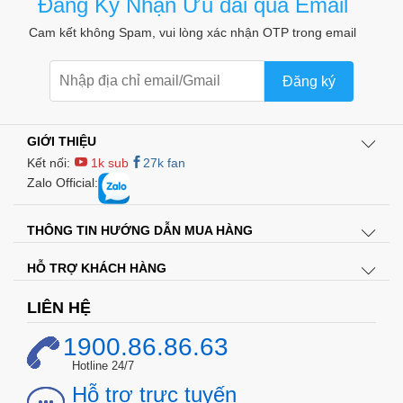
Đăng Ký Nhận Ưu đãi qua Email
Cam kết không Spam, vui lòng xác nhận OTP trong email
Đăng ký
GIỚI THIỆU
Kết nối:
1k sub
27k fan
Zalo Official:
THÔNG TIN HƯỚNG DẪN MUA HÀNG
HỖ TRỢ KHÁCH HÀNG
LIÊN HỆ
1900.86.86.63
Hotline 24/7
Hỗ trợ trực tuyến