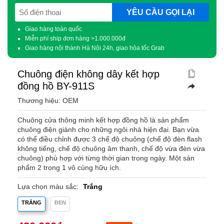
SĐT
(Required)
Giao hàng toàn quốc
Miễn phí ship đơn hàng >1.000.000đ
Giao hàng nội thành Hà Nội 24h, giao hỏa tốc Grab
Chuông điện không dây kết hợp
đồng hồ BY-911S
Thương hiệu: OEM
Chuông cửa thông minh kết hợp đồng hồ là sản phẩm
chuông điện giành cho những ngôi nhà hiện đại. Bạn vừa
có thể điều chỉnh được 3 chế độ chuông (chế độ đèn flash
không tiếng, chế độ chuông âm thanh, chế độ vừa đèn vừa
chuông) phù hợp với từng thời gian trong ngày. Một sản
phẩm 2 trong 1 vô cùng hữu ích.
Lựa chọn màu sắc:
Trắng
TRẮNG
ĐEN