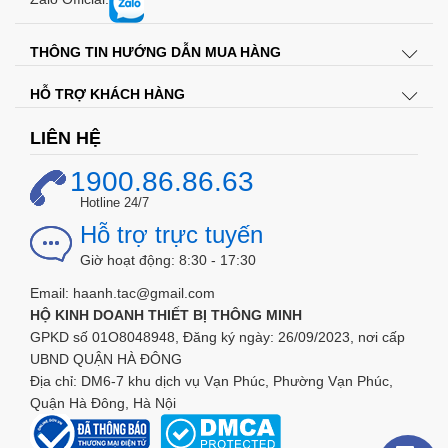
THÔNG TIN HƯỚNG DẪN MUA HÀNG
HỖ TRỢ KHÁCH HÀNG
LIÊN HỆ
1900.86.86.63
Hotline 24/7
Hỗ trợ trực tuyến
Giờ hoạt động: 8:30 - 17:30
Email: haanh.tac@gmail.com
HỘ KINH DOANH THIẾT BỊ THÔNG MINH
GPKD số 01O8048948, Đăng ký ngày: 26/09/2023, nơi cấp
UBND QUẬN HÀ ĐÔNG
Địa chỉ: DM6-7 khu dịch vụ Vạn Phúc, Phường Vạn Phúc,
Quận Hà Đông, Hà Nội