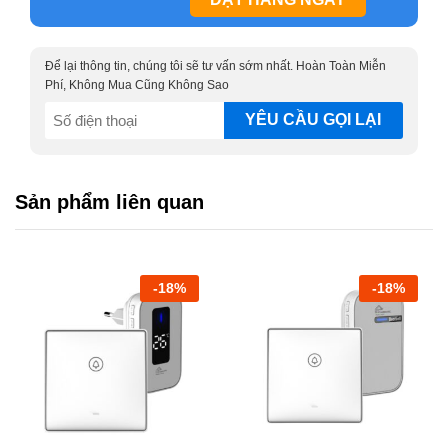
Để lại thông tin, chúng tôi sẽ tư vấn sớm nhất. Hoàn Toàn Miễn
Phí, Không Mua Cũng Không Sao
SĐT
(Required)
Sản phẩm liên quan
-
18
%
-
18
%