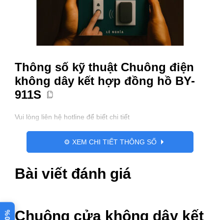
Thông số kỹ thuật Chuông điện
không dây kết hợp đồng hồ BY-
911S
Vui lòng liên hệ hotline để biết chi tiết
⚙️ XEM CHI TIẾT THÔNG SỐ
Bài viết đánh giá
Chuông cửa không dây kết