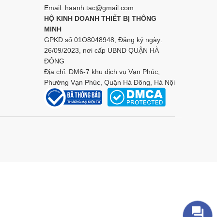
Email: haanh.tac@gmail.com
HỘ KINH DOANH THIẾT BỊ THÔNG
MINH
GPKD số 01O8048948, Đăng ký ngày:
26/09/2023, nơi cấp UBND QUẬN HÀ
ĐÔNG
Địa chỉ: DM6-7 khu dịch vụ Vạn Phúc,
Phường Vạn Phúc, Quận Hà Đông, Hà Nội