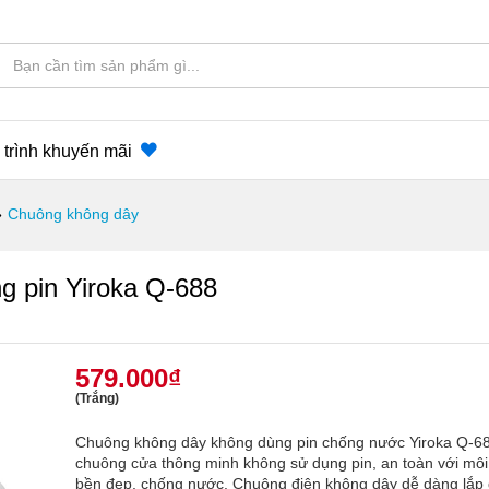
trình khuyến mãi
›
Chuông không dây
g pin Yiroka Q-688
579.000
₫
(Trắng)
Chuông không dây không dùng pin chống nước Yiroka Q-68
chuông cửa thông minh không sử dụng pin, an toàn với môi 
bền đẹp, chống nước. Chuông điện không dây dễ dàng lắp 