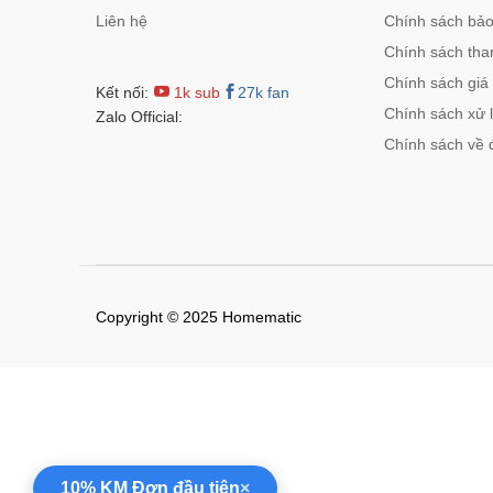
Liên hệ
Chính sách bảo 
Chính sách tha
Chính sách giá
Kết nối:
1k sub
27k fan
Chính sách xử l
Zalo Official:
Chính sách về 
Copyright © 2025 Homematic
10% KM Đơn đầu tiên
×