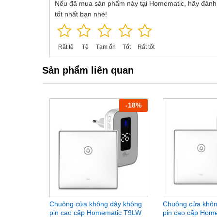
Nếu đã mua sản phẩm này tại Homematic, hãy đánh
tốt nhất bạn nhé!
Rất tệ
Tệ
Tạm ổn
Tốt
Rất tốt
Sản phẩm liên quan
-
18
%
Chuông cửa không dây không
Chuông cửa khôn
pin cao cấp Homematic T9LW
pin cao cấp Hom