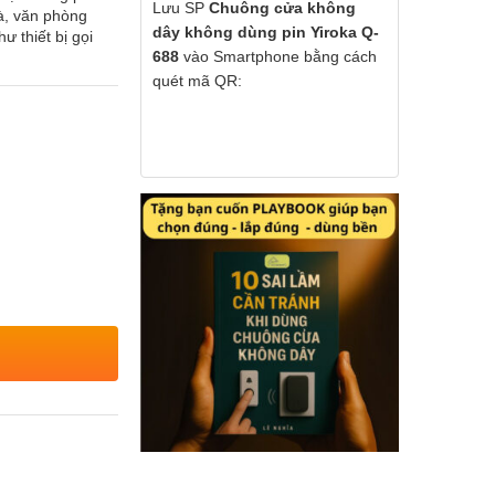
Lưu SP
Chuông cửa không
hà, văn phòng
dây không dùng pin Yiroka Q-
 thiết bị gọi
688
vào Smartphone bằng cách
quét mã QR: