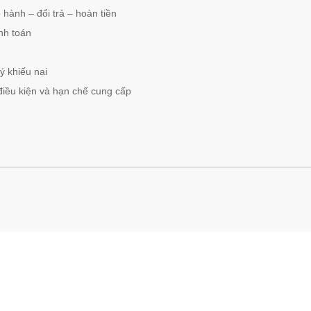
hành – đổi trả – hoàn tiền
nh toán
ý khiếu nại
điều kiện và hạn chế cung cấp