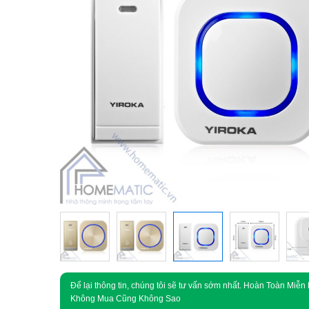
Để lại thông tin, chúng tôi sẽ tư vấn sớm nhất. Hoàn Toàn Miễn 
Không Mua Cũng Không Sao