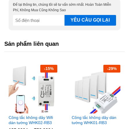
Để lại thông tin, chúng tôi sẽ tư vấn sớm nhất. Hoàn Toàn Miễn
Phí, Không Mua Cũng Không Sao
SĐT
(Required)
Sản phẩm liên quan
-
15
%
-
29
%
Công tắc không dây Wifi
Công tắc không dây dán
dán tường WHK02-RB3
tường WHK01-RB3