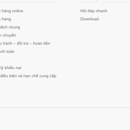
 hàng online
Hỏi đáp nhanh
 hàng
Download
 dịch chung
n chuyển
 hành – đổi trả – hoàn tiền
anh toán
á
lý khiếu nại
 điều kiện và hạn chế cung cấp