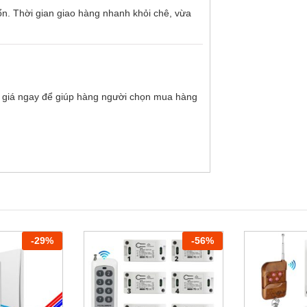
ổn. Thời gian giao hàng nhanh khỏi chê, vừa
 giá ngay để giúp hàng người chọn mua hàng
-
29
%
-
56
%