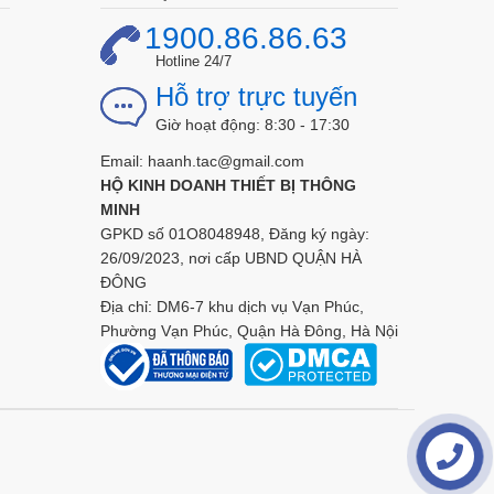
1900.86.86.63
Hotline 24/7
Hỗ trợ trực tuyến
Giờ hoạt động: 8:30 - 17:30
Email: haanh.tac@gmail.com
HỘ KINH DOANH THIẾT BỊ THÔNG
MINH
GPKD số 01O8048948, Đăng ký ngày:
26/09/2023, nơi cấp UBND QUẬN HÀ
ĐÔNG
Địa chỉ: DM6-7 khu dịch vụ Vạn Phúc,
Phường Vạn Phúc, Quận Hà Đông, Hà Nội