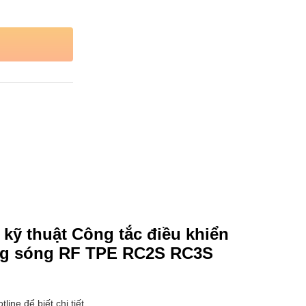
kỹ thuật Công tắc điều khiển
ng sóng RF TPE RC2S RC3S
tline để biết chi tiết