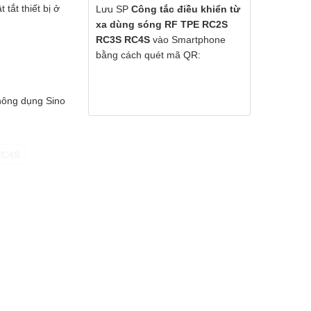
tắt thiết bị ở
Lưu SP
Công tắc điều khiển từ
xa dùng sóng RF TPE RC2S
RC3S RC4S
vào Smartphone
bằng cách quét mã QR:
thông dụng Sino
RC4S