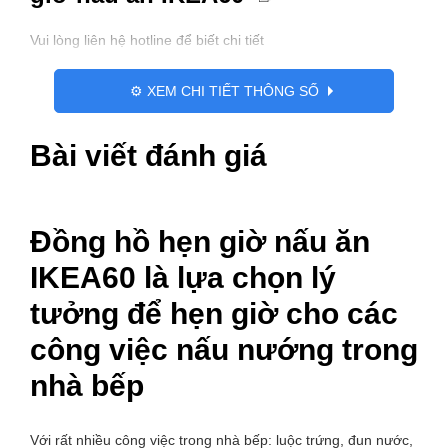
Vui lòng liên hệ hotline để biết chi tiết
⚙️ XEM CHI TIẾT THÔNG SỐ
Bài viết đánh giá
Đồng hồ hẹn giờ nấu ăn
IKEA60 là lựa chọn lý
tưởng để hẹn giờ cho các
công việc nấu nướng trong
nhà bếp
Với rất nhiều công việc trong nhà bếp: luộc trứng, đun nước,