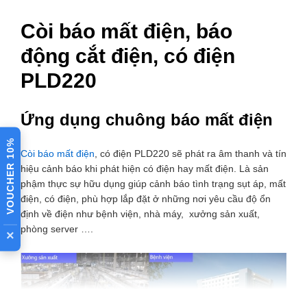
Còi báo mất điện, báo
động cắt điện, có điện
PLD220
Ứng dụng chuông báo mất điện
VOUCHER 10%
Còi báo mất điện
, có điện PLD220 sẽ phát ra âm thanh và tín
hiệu cảnh báo khi phát hiện có điện hay mất điện. Là sản
phậm thực sự hữu dụng giúp cảnh báo tình trạng sụt áp, mất
điện, có điện, phù hợp lắp đặt ở những nơi yêu cầu độ ổn
định về điện như bệnh viện, nhà máy, xưởng sản xuất,
phòng server ….
×