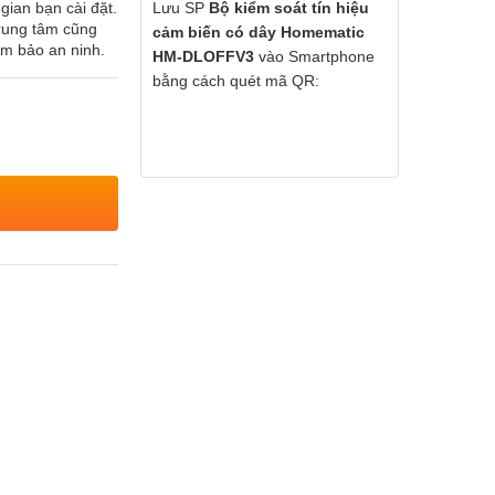
gian bạn cài đặt.
Lưu SP
Bộ kiểm soát tín hiệu
rung tâm cũng
cảm biến có dây Homematic
ảm bảo an ninh.
HM-DLOFFV3
vào Smartphone
bằng cách quét mã QR: