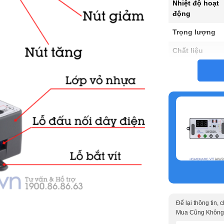
Nhiệt độ hoạt
động
Trọng lượng
Chất liệu
Kích thước
Để lại thông tin,
Mua Cũng Không