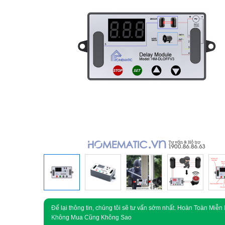
Để lại thông tin, chúng tôi sẽ tư vấn sớm nhất. Hoàn Toàn Miễn 
Không Mua Cũng Không Sao