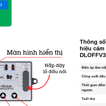
Thông số 
hiệu cảm
DLOFFV3
Điện áp làm vi
Công suất đầu 
Thời gian đếm
ngược
Tuổi thọ