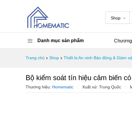
Shop
Danh mục sản phẩm
Chương 
›
›
Trang chủ
Shop
Thiết bị An ninh Báo động & Giám sá
Bộ kiểm soát tín hiệu cảm biến
Thương hiệu:
Homematic
Xuất xứ: Trung Quốc