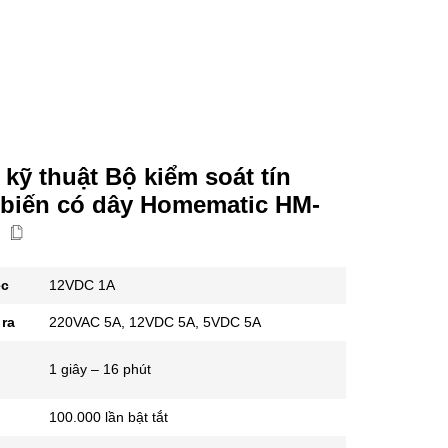
kỹ thuật Bộ kiểm soát tín
 biến có dây Homematic HM-
ệc
12VDC 1A
ra
220VAC 5A, 12VDC 5A, 5VDC 5A
1 giây – 16 phút
100.000 lần bật tắt