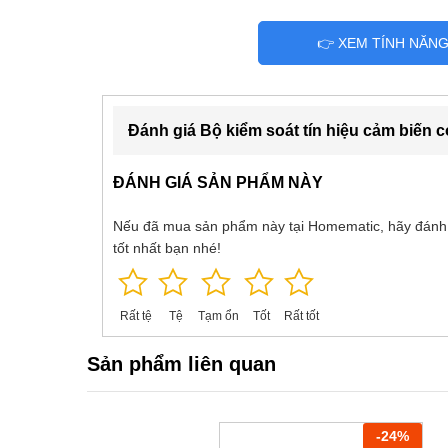
👉 XEM TÍNH NĂN
Đánh giá Bộ kiểm soát tín hiệu cảm biế
ĐÁNH GIÁ SẢN PHẨM NÀY
Nếu đã mua sản phẩm này tại Homematic, hãy đánh
tốt nhất bạn nhé!
Rất tệ
Tệ
Tạm ổn
Tốt
Rất tốt
Sản phẩm liên quan
-
24
%