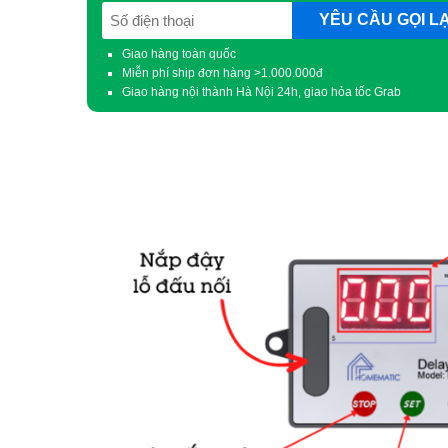
SĐT
(Required)
Giao hàng toàn quốc
Miễn phí ship đơn hàng >1.000.000đ
Giao hàng nội thành Hà Nội 24h, giao hỏa tốc Grab