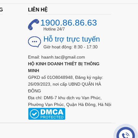
G
LIÊN HỆ
1900.86.86.63
Hotline 24/7
Hỗ trợ trực tuyến
Giờ hoạt động: 8:30 - 17:30
Email: haanh.tac@gmail.com
HỘ KINH DOANH THIẾT BỊ THÔNG
MINH
GPKD số 01O8048948, Đăng ký ngày:
26/09/2023, nơi cấp UBND QUẬN HÀ
ĐÔNG
Địa chỉ: DM6-7 khu dịch vụ Vạn Phúc,
Phường Vạn Phúc, Quận Hà Đông, Hà Nội