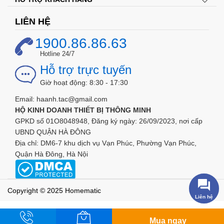
LIÊN HỆ
1900.86.86.63
Hotline 24/7
Hỗ trợ trực tuyến
Giờ hoạt động: 8:30 - 17:30
Email: haanh.tac@gmail.com
HỘ KINH DOANH THIẾT BỊ THÔNG MINH
GPKD số 01O8048948, Đăng ký ngày: 26/09/2023, nơi cấp
UBND QUẬN HÀ ĐÔNG
Địa chỉ: DM6-7 khu dịch vụ Vạn Phúc, Phường Vạn Phúc,
Quận Hà Đông, Hà Nội
Copyright © 2025 Homematic
Liên hệ
Mua ngay