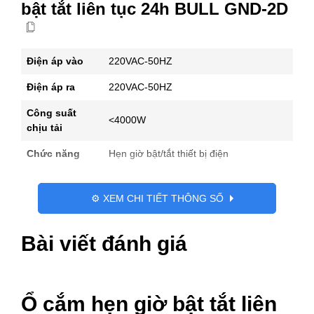
bật tắt liên tục 24h BULL GND-2D
Điện áp vào
220VAC-50HZ
Điện áp ra
220VAC-50HZ
Công suất
<4000W
chịu tải
Chức năng
Hẹn giờ bật/tắt thiết bị điện
⚙️ XEM CHI TIẾT THÔNG SỐ
Bài viết đánh giá
Ổ cắm hẹn giờ bật tắt liên