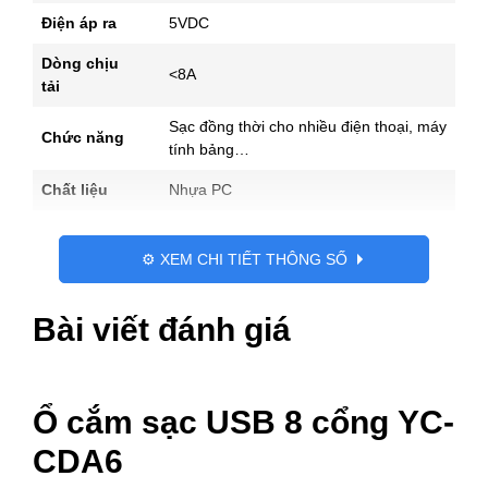
Điện áp ra
5VDC
Dòng chịu
<8A
tải
Sạc đồng thời cho nhiều điện thoại, máy
Chức năng
tính bảng…
Chất liệu
Nhựa PC
⚙️ XEM CHI TIẾT THÔNG SỐ
Bài viết đánh giá
Ổ cắm sạc USB 8 cổng YC-
CDA6