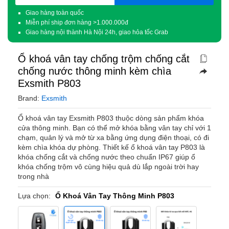
(Required)
Giao hàng toàn quốc
Miễn phí ship đơn hàng >1.000.000đ
Giao hàng nội thành Hà Nội 24h, giao hỏa tốc Grab
Ổ khoá vân tay chống trộm chống cắt
chống nước thông minh kèm chìa
Exsmith P803
Brand:
Exsmith
Ổ khoá vân tay Exsmith P803 thuộc dòng sản phẩm khóa
cửa thông minh. Bạn có thể mở khóa bằng vân tay chỉ với 1
chạm, quản lý và mở từ xa bằng ứng dụng điện thoại, có đi
kèm chìa khóa dự phòng. Thiết kế ổ khoá vân tay P803 là
khóa chống cắt và chống nước theo chuẩn IP67 giúp ổ
khóa chống trộm vô cùng hiệu quả dù lắp ngoài trời hay
trong nhà
Lựa chọn:
Ổ Khoá Vân Tay Thông Minh P803