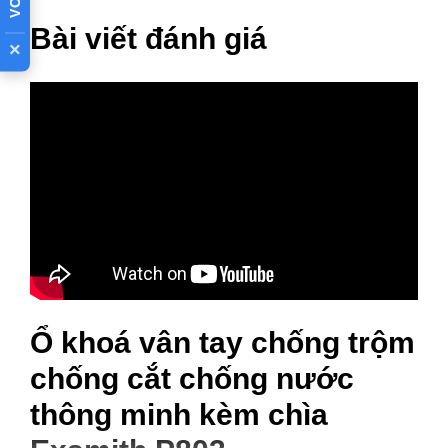
Càng khóa Φ10
Bài viết đánh giá
×
Ổ khoá vân tay chống trộm
chống cắt chống nước
thông minh kèm chìa