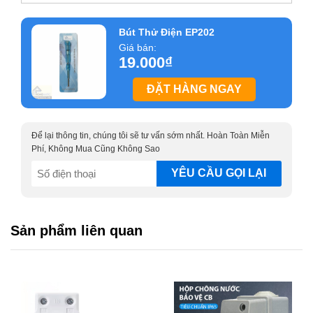
Bút Thử Điện EP202
Giá bán:
19.000
₫
ĐẶT HÀNG NGAY
Để lại thông tin, chúng tôi sẽ tư vấn sớm nhất. Hoàn Toàn Miễn
Phí, Không Mua Cũng Không Sao
SĐT
(Required)
Sản phẩm liên quan