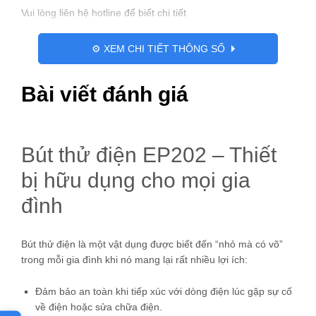
Vui lòng liên hệ hotline để biết chi tiết
⚙️ XEM CHI TIẾT THÔNG SỐ
Bài viết đánh giá
Bút thử điện EP202 – Thiết
bị hữu dụng cho mọi gia
đình
Bút thử điện là một vật dụng được biết đến “nhỏ mà có võ”
trong mỗi gia đình khi nó mang lại rất nhiều lợi ích:
Đảm bảo an toàn khi tiếp xúc với dòng điện lúc gặp sự cố
về điện hoặc sửa chữa điện.