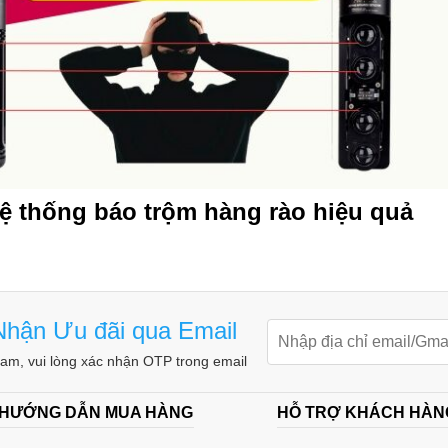
hệ thống báo trộm hàng rào hiệu quả
hận Ưu đãi qua Email
m, vui lòng xác nhận OTP trong email
 HƯỚNG DẪN MUA HÀNG
HỖ TRỢ KHÁCH HÀN