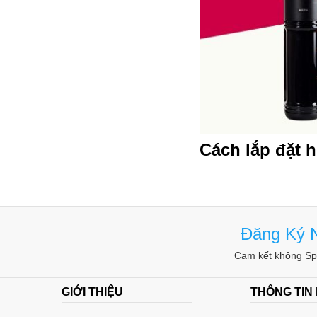
Cách lắp đặt 
Đăng Ký N
Cam kết không Spa
GIỚI THIỆU
THÔNG TIN