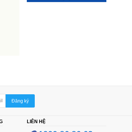
Đăng ký
G
LIÊN HỆ