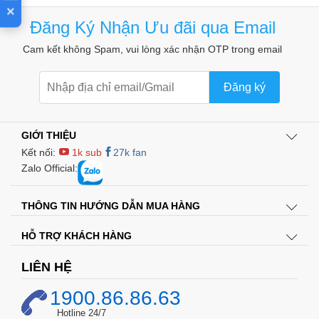
×
Đăng Ký Nhận Ưu đãi qua Email
Cam kết không Spam, vui lòng xác nhận OTP trong email
Đăng ký
GIỚI THIỆU
Kết nối:
1k sub
27k fan
Zalo Official:
THÔNG TIN HƯỚNG DẪN MUA HÀNG
HỖ TRỢ KHÁCH HÀNG
LIÊN HỆ
1900.86.86.63
Hotline 24/7