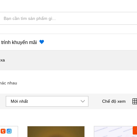
trình khuyến mãi
 xa
khác nhau
Mới nhất
Chế độ xem