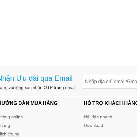
hận Ưu đãi qua Email
m, vui lòng xác nhận OTP trong email
 HƯỚNG DẪN MUA HÀNG
HỖ TRỢ KHÁCH HÀN
hàng online
Hỏi đáp nhanh
 hàng
Download
dịch chung