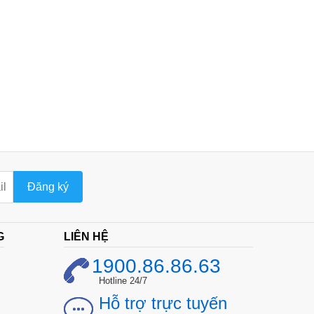
Đăng ký
G
LIÊN HỆ
1900.86.86.63
Hotline 24/7
Hỗ trợ trực tuyến