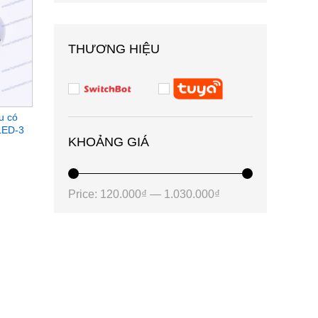
THƯƠNG HIỆU
u có
LED-3
KHOẢNG GIÁ
Price:
120.000₫
—
1.030.000₫