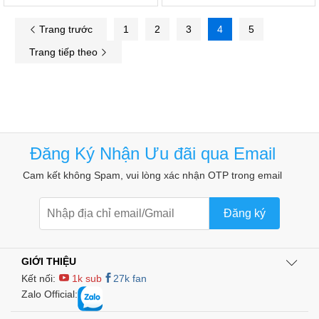
Trang trước
1
2
3
4
5
Trang tiếp theo
Đăng Ký Nhận Ưu đãi qua Email
Cam kết không Spam, vui lòng xác nhận OTP trong email
Đăng ký
GIỚI THIỆU
Kết nối:
1k sub
27k fan
Zalo Official: