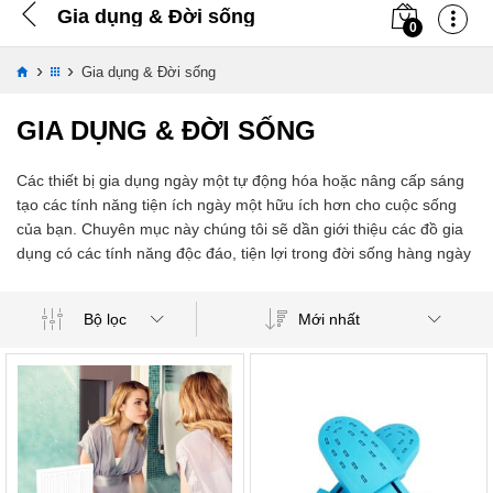
Gia dụng & Đời sống
0
›
›
Gia dụng & Đời sống
GIA DỤNG & ĐỜI SỐNG
Các thiết bị gia dụng ngày một tự động hóa hoặc nâng cấp sáng
tạo các tính năng tiện ích ngày một hữu ích hơn cho cuộc sống
của bạn. Chuyên mục này chúng tôi sẽ dần giới thiệu các đồ gia
dụng có các tính năng độc đáo, tiện lợi trong đời sống hàng ngày
Mới nhất
Bộ lọc