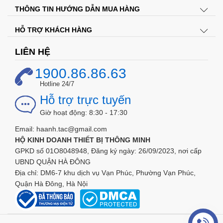
THÔNG TIN HƯỚNG DẪN MUA HÀNG
HỖ TRỢ KHÁCH HÀNG
LIÊN HỆ
1900.86.86.63
Hotline 24/7
Hỗ trợ trực tuyến
Giờ hoạt động: 8:30 - 17:30
Email: haanh.tac@gmail.com
HỘ KINH DOANH THIẾT BỊ THÔNG MINH
GPKD số 01O8048948, Đăng ký ngày: 26/09/2023, nơi cấp
UBND QUẬN HÀ ĐÔNG
Địa chỉ: DM6-7 khu dịch vụ Vạn Phúc, Phường Vạn Phúc,
Quận Hà Đông, Hà Nội