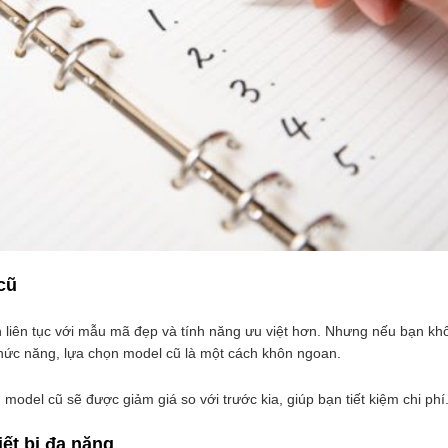
cũ
n liên tục với mẫu mã đẹp và tính năng ưu việt hơn. Nhưng nếu bạn kh
hức năng, lựa chọn model cũ là một cách khôn ngoan.
 model cũ sẽ được giảm giá so với trước kia, giúp bạn tiết kiệm chi phí
iết bị đa năng