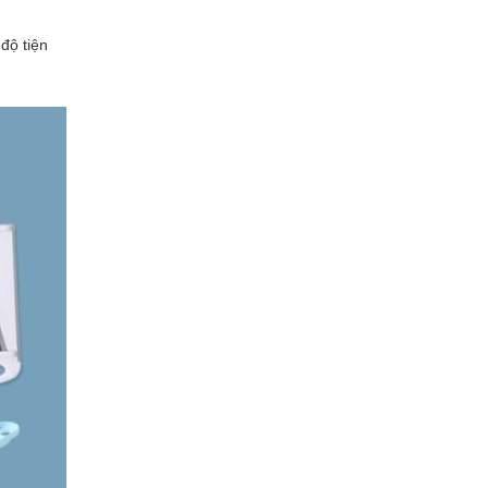
độ tiện