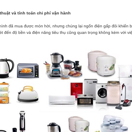
thuật và tính toán chi phí vận hành
 mình đã mua được món hời, nhưng chúng lại ngốn điện gấp đôi khiến 
ét đến độ bền và điện năng tiêu thụ cũng quan trọng không kém với vi