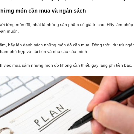
 những món cần mua và ngân sách
 với từng món đồ, nhất là những sản phẩm có giá trị cao. Hãy làm phép
 bạn muốn.
 sắm, hãy lên danh sách những món đồ cần mua. Đồng thời, dự trù ngâ
hẩm phù hợp với túi tiền và nhu cầu của mình.
nh việc mua sắm những món đồ không cần thiết, gây lãng phí tiền bạc.