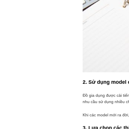
2. Sử dụng model 
Đồ gia dụng được cải tiế
nhu cầu sử dụng nhiều c
Khi các model mới ra đời,
3. Lựa chọn các th