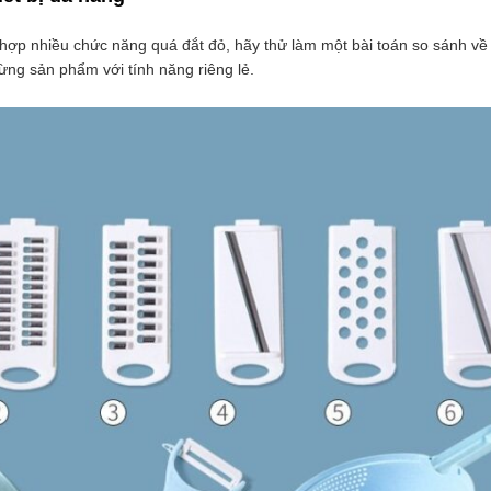
h hợp nhiều chức năng quá đắt đỏ, hãy thử làm một bài toán so sánh về 
từng sản phẩm với tính năng riêng lẻ.