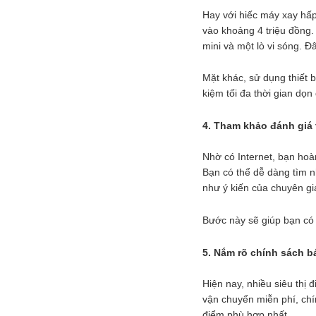
Hay với hiếc máy xay hấp
vào khoảng 4 triệu đồng.
mini và một lò vi sóng. Đ
Mặt khác, sử dụng thiết b
kiệm tối đa thời gian dọn
4. Tham khảo đánh giá
Nhờ có Internet, bạn hoà
Bạn có thể dễ dàng tìm 
như ý kiến của chuyên gi
Bước này sẽ giúp bạn có
5. Nắm rõ chính sách 
Hiện nay, nhiều siêu thị
vận chuyển miễn phí, ch
điểm phù hợp nhất.