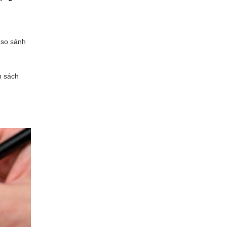
 so sánh
n sách