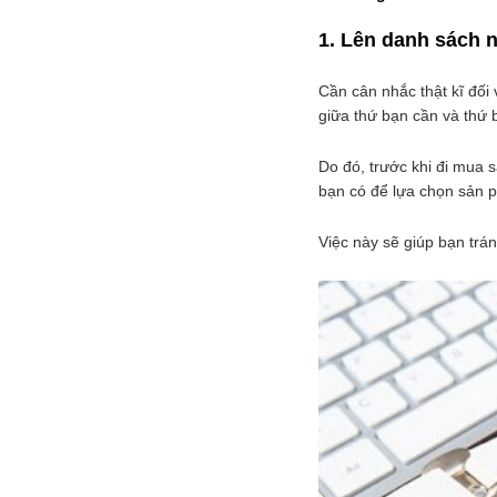
1. Lên danh sách
Cần cân nhắc thật kĩ đối
giữa thứ bạn cần và thứ
Do đó, trước khi đi mua
bạn có để lựa chọn sản p
Việc này sẽ giúp bạn trá