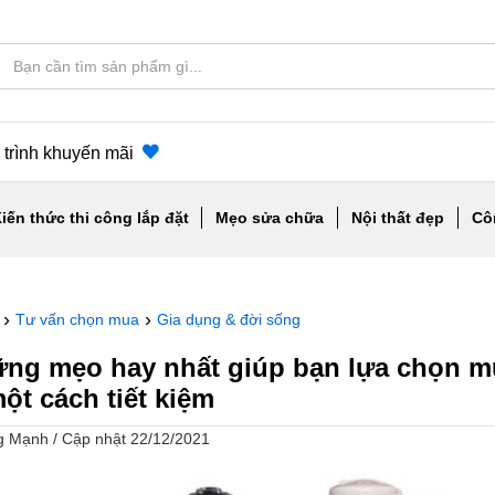
trình khuyến mãi
iến thức thi công lắp đặt
Mẹo sửa chữa
Nội thất đẹp
Cô
›
›
Tư vấn chọn mua
Gia dụng & đời sống
ng mẹo hay nhất giúp bạn lựa chọn m
ột cách tiết kiệm
ng Mạnh
/
Cập nhật 22/12/2021