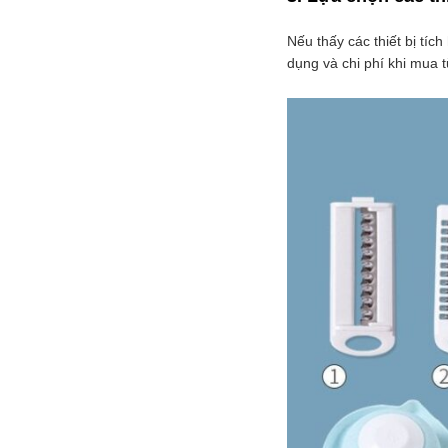
Nếu thấy các thiết bị tíc
dụng và chi phí khi mua 