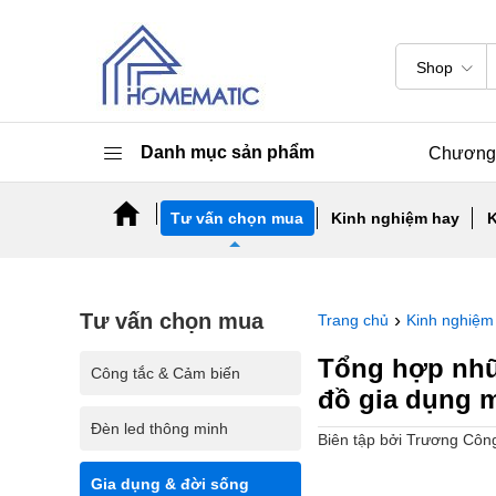
Shop
Danh mục sản phẩm
Chương 
Tư vấn chọn mua
Kinh nghiệm hay
K
Tư vấn chọn mua
›
Trang chủ
Kinh nghiệm
Tổng hợp nhữ
Công tắc & Cảm biến
đồ gia dụng m
Đèn led thông minh
Biên tập bởi Trương Cô
Gia dụng & đời sống