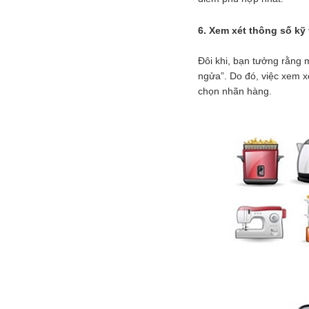
6. Xem xét thông số kỹ 
Đôi khi, bạn tưởng rằng
ngửa”. Do đó, việc xem x
chọn nhãn hàng.