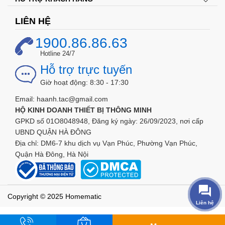
LIÊN HỆ
1900.86.86.63
Hotline 24/7
Hỗ trợ trực tuyến
Giờ hoạt động: 8:30 - 17:30
Email: haanh.tac@gmail.com
HỘ KINH DOANH THIẾT BỊ THÔNG MINH
GPKD số 01O8048948, Đăng ký ngày: 26/09/2023, nơi cấp
UBND QUẬN HÀ ĐÔNG
Địa chỉ: DM6-7 khu dịch vụ Vạn Phúc, Phường Vạn Phúc,
Quận Hà Đông, Hà Nội
Copyright © 2025 Homematic
Liên hệ