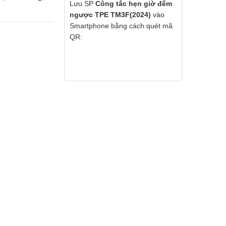
Lưu SP
Công tắc hẹn giờ đếm
ngược TPE TM3F(2024)
vào
Smartphone bằng cách quét mã
QR: