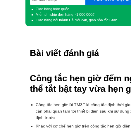
(Required)
Giao hàng toàn quốc
Miễn phí ship đơn hàng >1.000.000đ
Giao hàng nội thành Hà Nội 24h, giao hỏa tốc Grab
Bài viết đánh giá
Công tắc hẹn giờ đếm 
thể tắt bật tay vừa hẹn 
Công tắc hẹn giờ lùi TM3F là công tắc định thời gia
cần phải quan tâm tới thiết bị điện sau khi sử dụng
định trước.
Khác với cơ chế hẹn giờ trên công tắc hẹn giờ điện