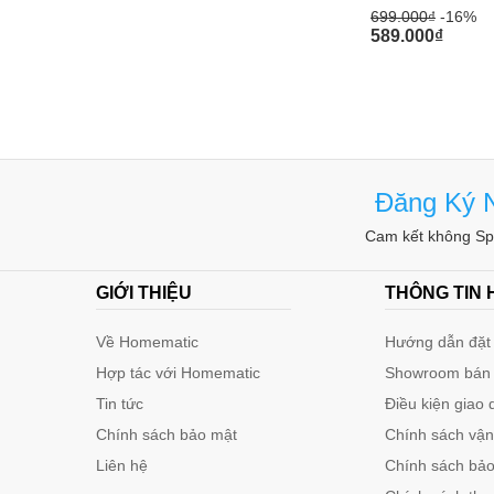
699.000
₫
-16%
589.000
₫
Đăng Ký N
Cam kết không Spa
GIỚI THIỆU
THÔNG TIN
Về Homematic
Hướng dẫn đặt 
Hợp tác với Homematic
Showroom bán
Tin tức
Điều kiện giao 
Chính sách bảo mật
Chính sách vậ
Liên hệ
Chính sách bảo 