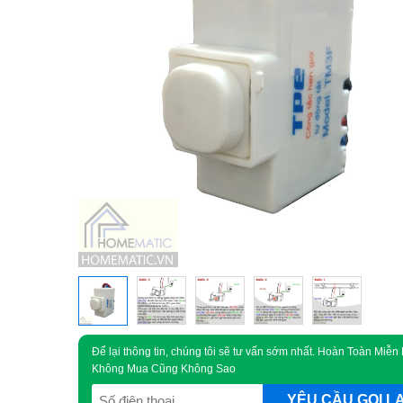
Để lại thông tin, chúng tôi sẽ tư vấn sớm nhất. Hoàn Toàn Miễn 
Không Mua Cũng Không Sao
SĐT