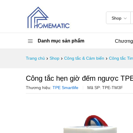
Shop
Danh mục sản phẩm
Chương 
›
›
›
Trang chủ
Shop
Công tắc & Cảm biến
Công tắc Ti
Công tắc hẹn giờ đếm ngược TP
Thương hiệu:
TPE Smartlife
Mã SP:
TPE-TM3F