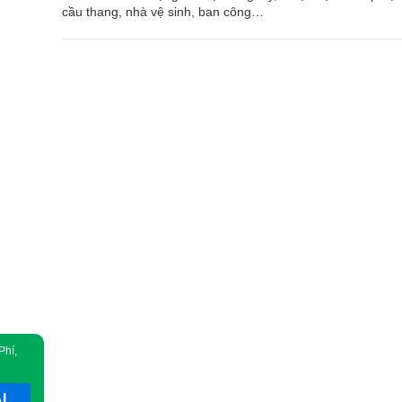
cầu thang, nhà vệ sinh, ban công…
Phí,