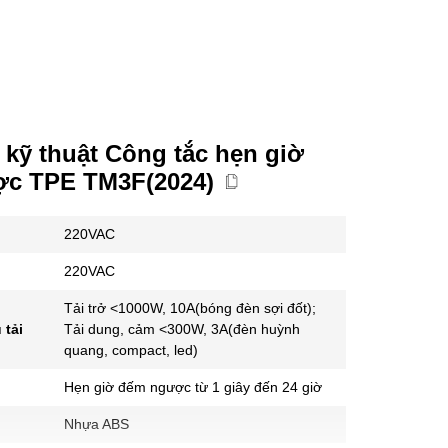
kỹ thuật Công tắc hẹn giờ
c TPE TM3F(2024)
220VAC
220VAC
Tải trở <1000W, 10A(bóng đèn sợi đốt);
 tải
Tải dung, cảm <300W, 3A(đèn huỳnh
quang, compact, led)
Hẹn giờ đếm ngược từ 1 giây đến 24 giờ
Nhựa ABS