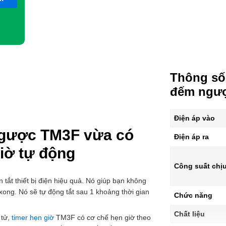
Thông số 
đếm ngượ
Điện áp vào
ngược TM3F vừa có
Điện áp ra
giờ tự động
Công suất chịu
n tắt thiết bị điện hiệu quả. Nó giúp bạn không
 xong. Nó sẽ tự động tắt sau 1 khoảng thời gian
Chức năng
Chất liệu
 tử,
timer hẹn giờ
TM3F có cơ chế hẹn giờ theo