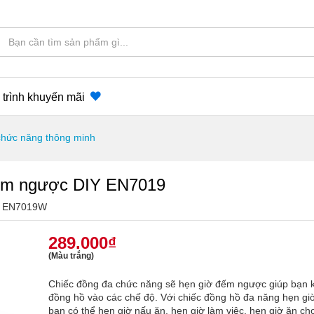
trình khuyến mãi
chức năng thông minh
đếm ngược DIY EN7019
:
EN7019W
289.000
₫
(Màu trắng)
Chiếc đồng đa chức năng sẽ hẹn giờ đếm ngược giúp bạn k
đồng hồ vào các chế độ. Với chiếc đồng hồ đa năng hẹn g
bạn có thể hẹn giờ nấu ăn, hẹn giờ làm việc, hẹn giờ ăn ch