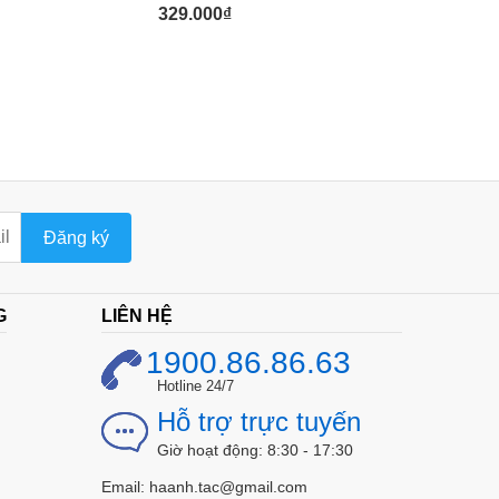
329.000
₫
Đăng ký
G
LIÊN HỆ
1900.86.86.63
Hotline 24/7
Hỗ trợ trực tuyến
Giờ hoạt động: 8:30 - 17:30
Email: haanh.tac@gmail.com