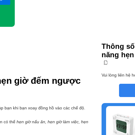
lượng
Thông số
năng hẹn
Vui lòng liên hệ ho
hẹn giờ đếm ngược
p bạn khi bạn xoay đồng hồ vào các chế độ.
n có thể
hẹn giờ nấu ăn, hẹn giờ làm việc, hẹn