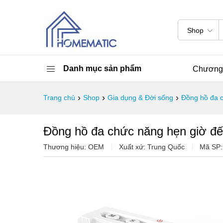
Shop
Danh mục sản phẩm
Chương 
›
›
›
Trang chủ
Shop
Gia dụng & Đời sống
Đồng hồ đa 
Đồng hồ đa chức năng hẹn giờ 
Thương hiệu: OEM
Xuất xứ: Trung Quốc
Mã SP