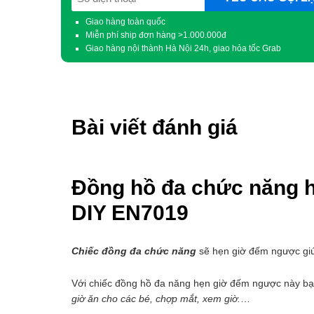
(Required)
Giao hàng toàn quốc
Miễn phí ship đơn hàng >1.000.000đ
Giao hàng nội thành Hà Nội 24h, giao hỏa tốc Grab
Bài viết đánh giá
Đồng hồ đa chức năng 
DIY EN7019
Chiếc đồng đa chức năng
sẽ hẹn giờ đếm ngược giú
Với chiếc đồng hồ đa năng hẹn giờ đếm ngược này bạ
giờ ăn cho các bé, chợp mắt, xem giờ.
…