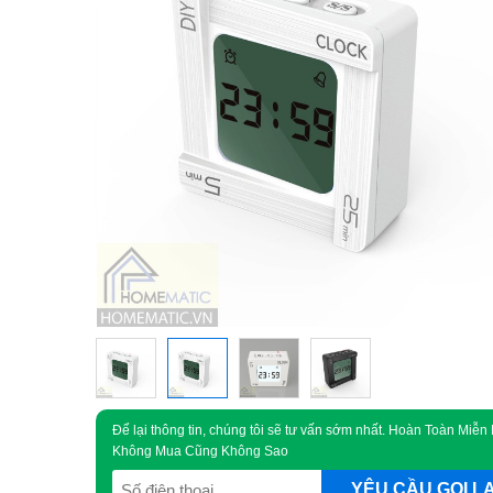
Để lại thông tin, chúng tôi sẽ tư vấn sớm nhất. Hoàn Toàn Miễn 
Không Mua Cũng Không Sao
SĐT