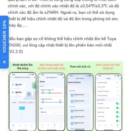
chính xác, với độ chính xác nhiệt độ là ±0,54℉/±0,3℃ và độ
chính xác độ ẩm là ±2%RH. Ngoài ra, bạn có thể sử dụng
thiết bị để hiệu chỉnh nhiệt độ và độ ẩm trong phòng trẻ em,
VOUCHER 10%
máy ấp,…
Bài viết đánh giá
Nếu bạn gặp sự cố không thể hiệu chỉnh nhiệt ẩm kế Tuya
TH200, vui lòng cập nhật thiết bị lên phiên bản mới nhất
(V1.2.0)
×
Hướng dẫn cài đặt ứng