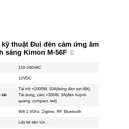
 kỹ thuật Đui đèn cảm ứng âm
nh sáng Kimon M-56F
110-240VAC
12VDC
Tải trở <1000W, 10A(bóng đèn sợi đốt);
 tải
Tải dung, cảm <300W, 3A(đèn huỳnh
quang, compact, led)
Wifi 2.4Ghz, Zigbee, RF, Bluetooth
Liệt kê tiện ích…