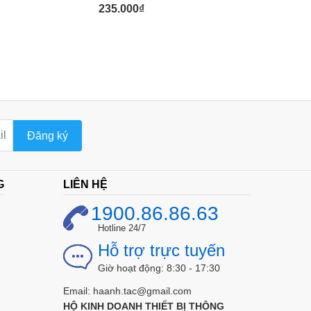
235.000
₫
Đăng ký
G
LIÊN HỆ
1900.86.86.63
Hotline 24/7
Hỗ trợ trực tuyến
Giờ hoạt động: 8:30 - 17:30
Email: haanh.tac@gmail.com
HỘ KINH DOANH THIẾT BỊ THÔNG