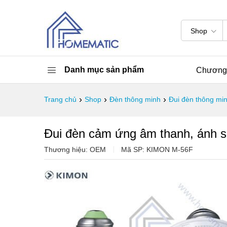
Shop
Danh mục sản phẩm
Chương 
›
›
›
Trang chủ
Shop
Đèn thông minh
Đui đèn thông mi
Đui đèn cảm ứng âm thanh, ánh 
Thương hiệu: OEM
Mã SP:
KIMON M-56F