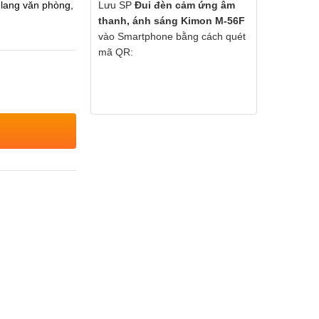
 lang văn phòng,
Lưu SP
Đui đèn cảm ứng âm
thanh, ánh sáng Kimon M-56F
vào Smartphone bằng cách quét
mã QR: