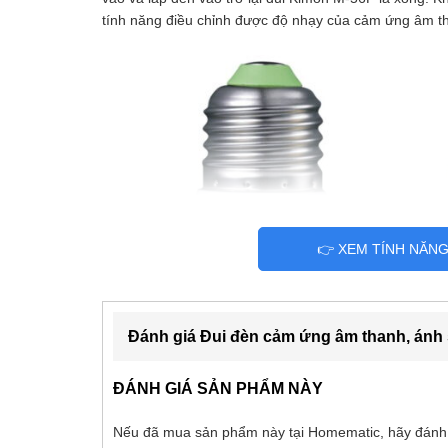
tính năng điều chỉnh được độ nhạy của cảm ứng âm th
👉 XEM TÍNH NĂN
Đánh giá Đui đèn cảm ứng âm thanh, ánh
ĐÁNH GIÁ SẢN PHẨM NÀY
Nếu đã mua sản phẩm này tại Homematic, hãy đánh