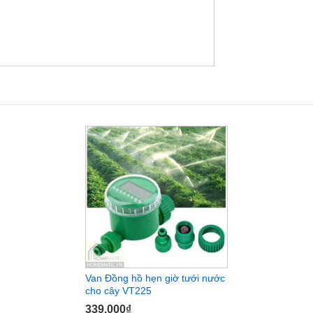
Van Đồng hồ hẹn giờ tưới nước
cho cây VT225
339.000
₫