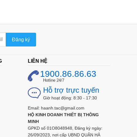
Đăng ký
G
LIÊN HỆ
1900.86.86.63
Hotline 24/7
Hỗ trợ trực tuyến
Giờ hoạt động: 8:30 - 17:30
Email: haanh.tac@gmail.com
HỘ KINH DOANH THIẾT BỊ THÔNG
MINH
GPKD số 01O8048948, Đăng ký ngày:
26/09/2023, nơi cấp UBND QUẬN HÀ