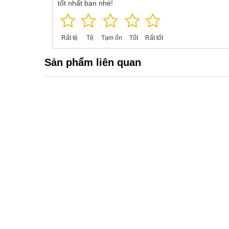
tốt nhất bạn nhé!
Rất tệ
Tệ
Tạm ổn
Tốt
Rất tốt
Sản phẩm liên quan