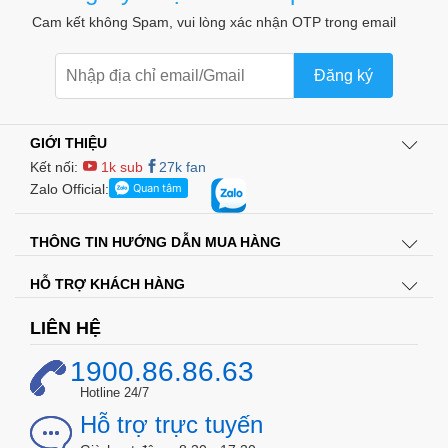
Cam kết không Spam, vui lòng xác nhận OTP trong email
Đăng ký
GIỚI THIỆU
Kết nối:
1k sub
27k fan
Zalo Official:
THÔNG TIN HƯỚNG DẪN MUA HÀNG
HỖ TRỢ KHÁCH HÀNG
LIÊN HỆ
1900.86.86.63
Hotline 24/7
Hỗ trợ trực tuyến