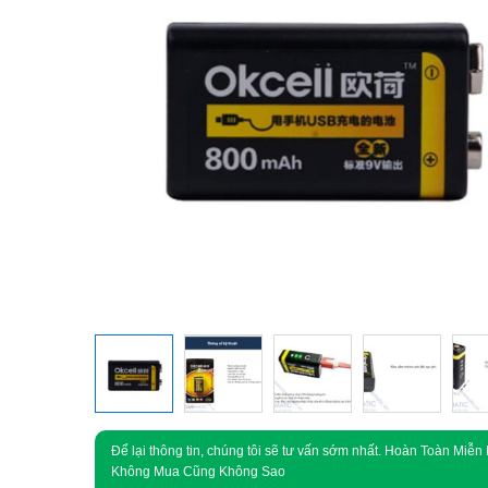
Để lại thông tin, chúng tôi sẽ tư vấn sớm nhất. Hoàn Toàn Miễn 
Không Mua Cũng Không Sao