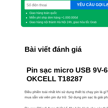
SĐT
(Required)
Giao hàng toàn quốc
Miễn phí ship đơn hàng >1.000.000đ
Giao hàng nội thành Hà Nội 24h, giao hỏa tốc Grab
Bài viết đánh giá
Pin sạc micro USB 9V-
OKCELL T18287
Điều phiền toái nhất khi sử dụng thiết bị chạy pin là gì
mua sẵn vài viên pin dự trữ. Sử dụng pin sạc là giải ph