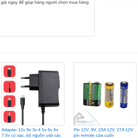
 giá ngay để giúp hàng người chọn mua hàng
Adapter 12v 9v 3v 4.5v 5v 6v
Pin 12V, 9V, 23A 12V, 27A 12V
7.5v củ sạc, bộ nguồn usb các
pin remote cửa cuốn