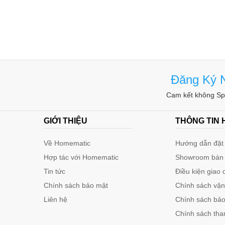
Đăng Ký N
Cam kết không Spa
GIỚI THIỆU
THÔNG TIN
Về Homematic
Hướng dẫn đặt 
Hợp tác với Homematic
Showroom bán
Tin tức
Điều kiện giao 
Chính sách bảo mật
Chính sách vậ
Liên hệ
Chính sách bảo 
Chính sách tha