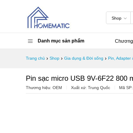
Shop
Danh mục sản phẩm
Chương 
›
›
›
Trang chủ
Shop
Gia dụng & Đời sống
Pin, Adapter
Pin sạc micro USB 9V-6F22 800
Thương hiệu: OEM
Xuất xứ: Trung Quốc
Mã SP