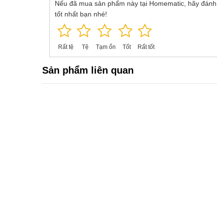
Nếu đã mua sản phẩm này tại Homematic, hãy đánh
tốt nhất bạn nhé!
Rất tệ
Tệ
Tạm ổn
Tốt
Rất tốt
Sản phẩm liên quan