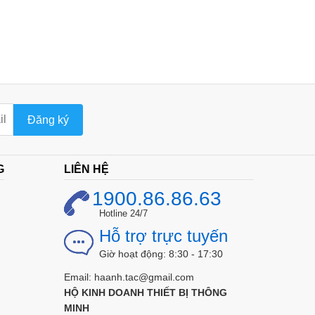
Đăng ký
G
LIÊN HỆ
1900.86.86.63
Hotline 24/7
Hỗ trợ trực tuyến
Giờ hoạt động: 8:30 - 17:30
Email: haanh.tac@gmail.com
HỘ KINH DOANH THIẾT BỊ THÔNG
MINH