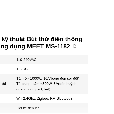
kỹ thuật Bút thử điện thông
ông dụng MEET MS-1182
110-240VAC
12VDC
Tải trở <1000W, 10A(bóng đèn sợi đốt);
 tải
Tải dung, cảm <300W, 3A(đèn huỳnh
quang, compact, led)
Wifi 2.4Ghz, Zigbee, RF, Bluetooth
Liệt kê tiện ích…