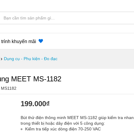
trình khuyến mãi
›
Dụng cụ - Phụ kiện - Đo đạc
 dụng MEET MS-1182
:
MS1182
199.000
₫
Bút thử điện thông minh MEET MS-1182 giúp kiểm tra nhan
trong thiết bị hoặc dây điện với 5 công dụng:
Kiểm tra tiếp xúc dòng điện 70-250 VAC