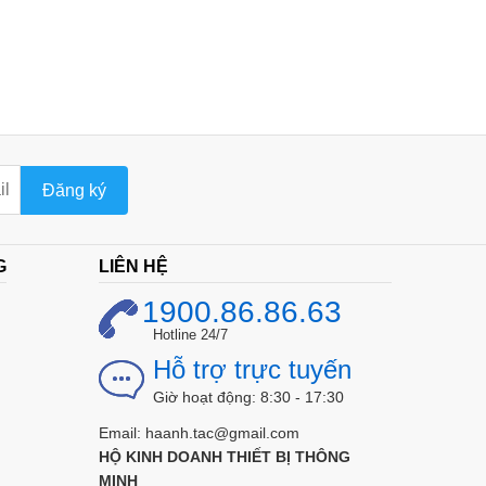
Đăng ký
G
LIÊN HỆ
1900.86.86.63
Hotline 24/7
Hỗ trợ trực tuyến
Giờ hoạt động: 8:30 - 17:30
Email: haanh.tac@gmail.com
HỘ KINH DOANH THIẾT BỊ THÔNG
MINH