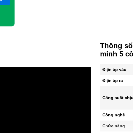
Thông số 
minh 5 c
Điện áp vào
Điện áp ra
Công suất chịu
Công nghệ
Chức năng