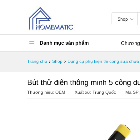
Shop
Danh mục sản phẩm
Chương 
›
›
Trang chủ
Shop
Dụng cụ phụ kiện thi công sửa chữa
Bút thử điện thông minh 5 công
Thương hiệu: OEM
Xuất xứ: Trung Quốc
Mã SP