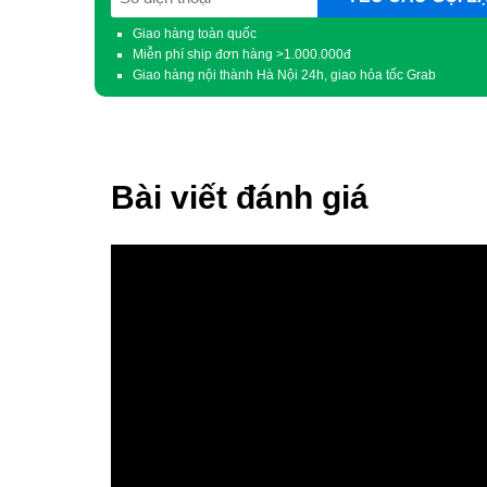
(Required)
Giao hàng toàn quốc
Miễn phí ship đơn hàng >1.000.000đ
Giao hàng nội thành Hà Nội 24h, giao hỏa tốc Grab
Bài viết đánh giá