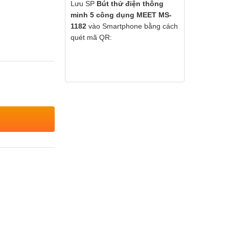
Lưu SP
Bút thử điện thông
minh 5 công dụng MEET MS-
1182
vào Smartphone bằng cách
quét mã QR: