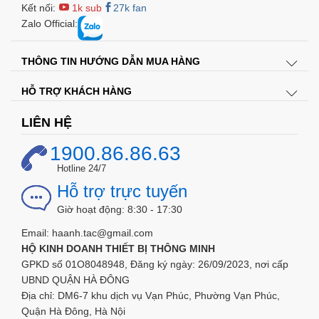
Kết nối:
1k sub
27k fan
Zalo Official:
THÔNG TIN HƯỚNG DẪN MUA HÀNG
HỖ TRỢ KHÁCH HÀNG
LIÊN HỆ
1900.86.86.63
Hotline 24/7
Hỗ trợ trực tuyến
Giờ hoạt động: 8:30 - 17:30
Email: haanh.tac@gmail.com
HỘ KINH DOANH THIẾT BỊ THÔNG MINH
GPKD số 01O8048948, Đăng ký ngày: 26/09/2023, nơi cấp
UBND QUẬN HÀ ĐÔNG
Địa chỉ: DM6-7 khu dịch vụ Vạn Phúc, Phường Vạn Phúc,
Quận Hà Đông, Hà Nội