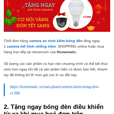
Chốt đơn hàng
camera an ninh kiêm bóng đèn
tặng ngay
1
camera mô hình chống trộm
. SHOPPING online hoặc mua
hàng trực tiếp tại showroom của
Homematic
.
Số lượng các sản phẩm có hạn nên chương trình có thể kết thúc
sớm hơn ngay khi tất cả sản phẩm hiện có được bán hết, nhanh
tay để không bỏ lỡ mức giá cực kì ưu đãi này.
https://homematic.vn/san-pham/camera-kiem-bong-den-
cv380
2. Tặng ngay bóng đèn điều khiển
từ xa khi mua hoá đơn trên