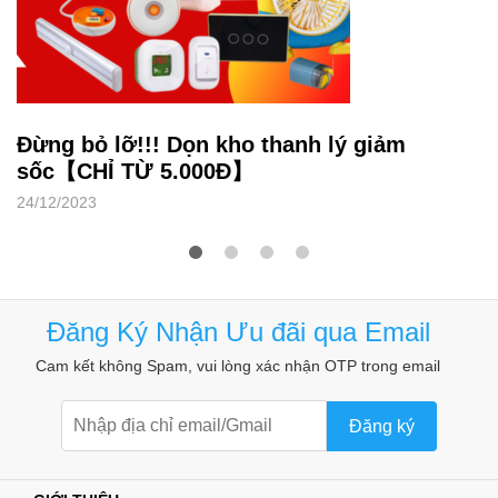
Đừng bỏ lỡ!!! Dọn kho thanh lý giảm
sốc【CHỈ TỪ 5.000Đ】
24/12/2023
Đăng Ký Nhận Ưu đãi qua Email
Cam kết không Spam, vui lòng xác nhận OTP trong email
Đăng ký