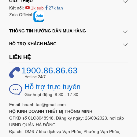
GIỚI THIỆU
Kết nối:
1k sub
27k fan
Zalo Official:
THÔNG TIN HƯỚNG DẪN MUA HÀNG
HỖ TRỢ KHÁCH HÀNG
LIÊN HỆ
1900.86.86.63
Hotline 24/7
Hỗ trợ trực tuyến
Giờ hoạt động: 8:30 - 17:30
Email: haanh.tac@gmail.com
HỘ KINH DOANH THIẾT BỊ THÔNG MINH
GPKD số 01O8048948, Đăng ký ngày: 26/09/2023, nơi cấp
UBND QUẬN HÀ ĐÔNG
Địa chỉ: DM6-7 khu dịch vụ Vạn Phúc, Phường Vạn Phúc,