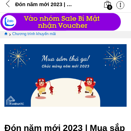
Đón năm mới 2023 | Mua sắp thả ga!!! (Đã kết thúc)
0
›
Chương trình khuyến mãi
Đón năm mới 2023 | Mua sắp