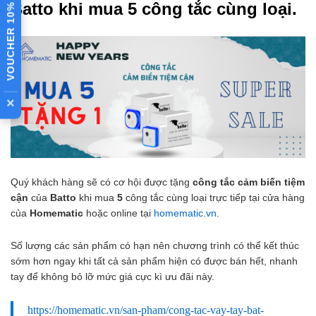
Batto khi mua 5 công tắc cùng loại.
VOUCHER 10%
×
Quý khách hàng sẽ có cơ hội được tặng
công tắc cảm biến tiệm
cận
của
Batto
khi mua
5
công tắc cùng loại trực tiếp tại cửa hàng
của
Homematic
hoặc online tại
homematic.vn
.
Số lượng các sản phẩm có hạn nên chương trình có thể kết thúc
sớm hơn ngay khi tất cả sản phẩm hiện có được bán hết, nhanh
tay để không bỏ lỡ mức giá cực kì ưu đãi này.
https://homematic.vn/san-pham/cong-tac-vay-tay-bat-