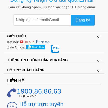
Cam kết không Spam, vui lòng xác nhận OTP trong email
Đăng ký
GIỚI THIỆU
Kết nối:
1k sub
27k fan
Zalo Official:
THÔNG TIN HƯỚNG DẪN MUA HÀNG
HỖ TRỢ KHÁCH HÀNG
LIÊN HỆ
1900.86.86.63
Hotline 24/7
Hỗ trợ trực tuyến