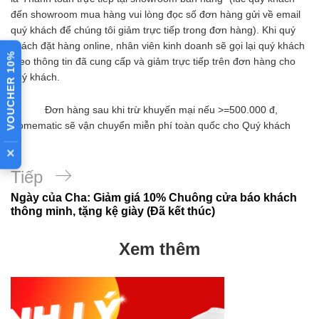
đến showroom mua hàng vui lòng đọc số đơn hàng gửi về email
quý khách để chúng tôi giảm trực tiếp trong đơn hàng). Khi quý
khách đặt hàng online, nhân viên kinh doanh sẽ gọi lại quý khách
VOUCHER 10%
theo thông tin đã cung cấp và giảm trực tiếp trên đơn hàng cho
quý khách.
– Đơn hàng sau khi trừ khuyến mại nếu >=500.000 đ,
Homematic sẽ vận chuyển miễn phí toàn quốc cho Quý khách
×
Bài
Tiếp
Ngày của Cha: Giảm giá 10% Chuông cửa báo khách
tiếp
thông minh, tặng kệ giày (Đã kết thúc)
theo
Xem thêm