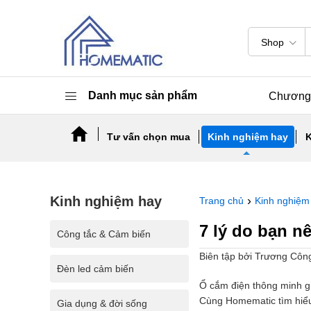
Shop
Danh mục sản phẩm
Chương 
Tư vấn chọn mua
Kinh nghiệm hay
K
Kinh nghiệm hay
›
Trang chủ
Kinh nghiệm
7 lý do bạn n
Công tắc & Cảm biến
Biên tập bởi Trương Cô
Đèn led cảm biến
Ổ cắm điện thông minh giú
Cùng Homematic tìm hiểu 
Gia dụng & đời sống