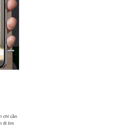
n chỉ cần
m đi tìm