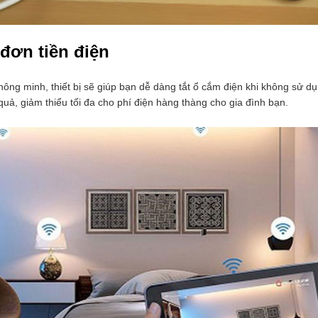
 đơn tiền điện
hông minh, thiết bị sẽ giúp bạn dễ dàng tắt ổ cắm điện khi không sử d
quả, giảm thiểu tối đa cho phí điện hàng thàng cho gia đình bạn.