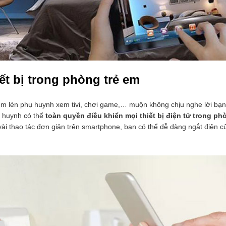
iết bị trong phòng trẻ em
em lén phụ huynh xem tivi, chơi game,… muộn không chịu nghe lời bạn
ụ huynh có thể
toàn quyền điều khiển mọi thiết bị điện tử trong ph
vài thao tác đơn giản trên smartphone, bạn có thể dễ dàng ngắt điện c