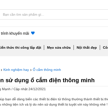
trình khuyến mãi
iến thức thi công lắp đặt
Mẹo sửa chữa
Nội thất đẹp
Cô
›
›
Kinh nghiệm hay
Ổ cắm thông minh
ên sử dụng ổ cắm điện thông minh
ng Mạnh
/
Cập nhật 24/12/2021
p bạn dễ dàng biến các thiết bị điện tử thông thường thành thiết bị t
những tiện ích và lý do nên sử dụng thiết bị tuyệt vời này không nhé !