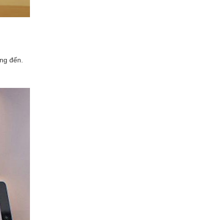
ụng đến.