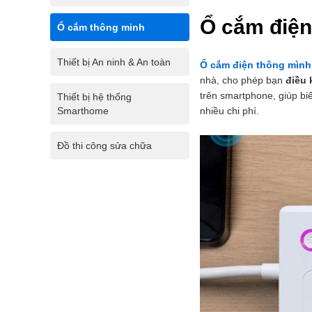
Ổ cắm điện
Ổ cắm thông minh
Thiết bị An ninh & An toàn
Ổ cắm điện thông mình
nhà, cho phép bạn
điều k
trên smartphone, giúp bi
Thiết bị hệ thống
nhiều chi phí.
Smarthome
Đồ thi công sửa chữa