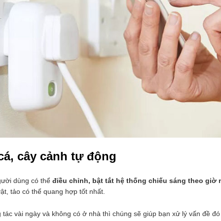
cá, cây cảnh tự động
gười dùng có thể
điều chỉnh, bật tắt hệ thống chiếu sáng theo giờ
vật, tảo có thể quang hợp tốt nhất.
 tác vài ngày và không có ở nhà thì chúng sẽ giúp bạn xử lý vấn đề đ