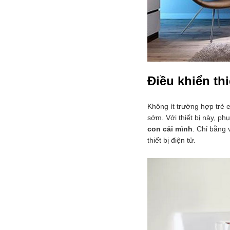
Điều khiển th
Không ít trường hợp trẻ 
sớm. Với thiết bị này, ph
con cái mình
. Chỉ bằng 
thiết bị điện tử.