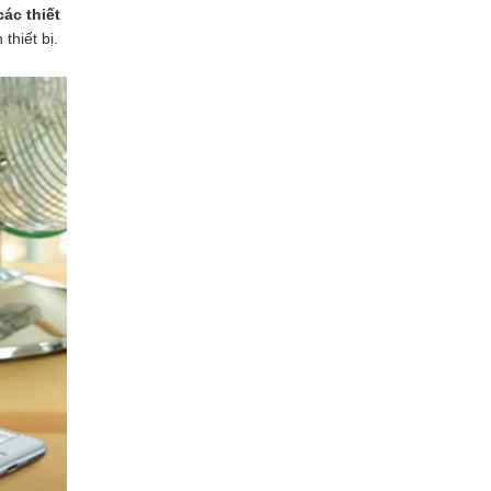
các thiết
thiết bị.