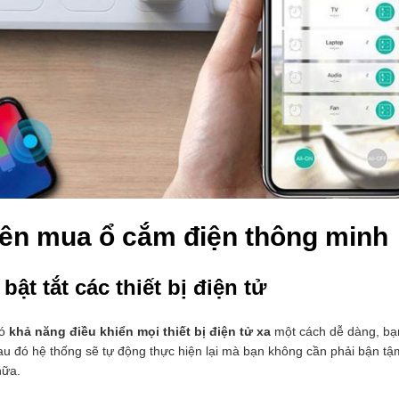
nên mua ổ cắm điện thông minh
bật tắt các thiết bị điện tử
có
khả năng điều khiển mọi thiết bị điện tử xa
một cách dễ dàng, bạ
sau đó hệ thống sẽ tự động thực hiện lại mà bạn không cần phải bận tậ
nữa.