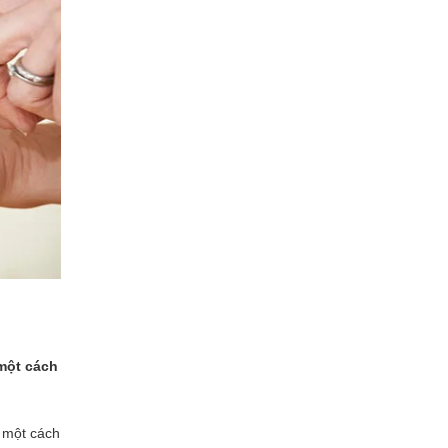
 một cách
ó một cách