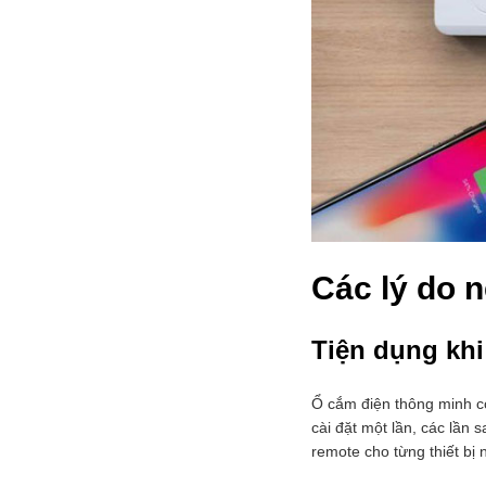
Các lý do 
Tiện dụng khi 
Ổ cắm điện thông minh 
cài đặt một lần, các lần 
remote cho từng thiết bị 