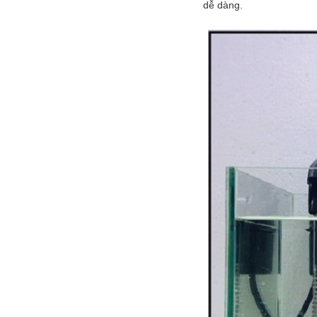
dễ dàng.