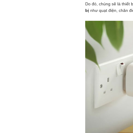
Do đó, chúng sẽ là thiết 
bị
như quạt điện, chăn đ