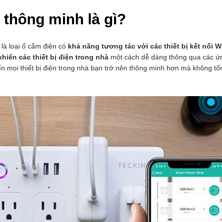
 thông minh là gì?
là loại ổ cắm điện có
khả năng tương tác với các thiết bị kết nối W
hiển các thiết bị điện trong nhà
một cách dễ dàng thông qua các ứ
ến mọi thiết bị điện trong nhà bạn trở nên thông minh hơn mà không t