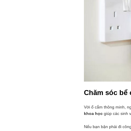
Chăm sóc bể 
Với ổ cắm thông minh, n
khoa học
giúp các sinh 
Nếu bạn bận phải đi công