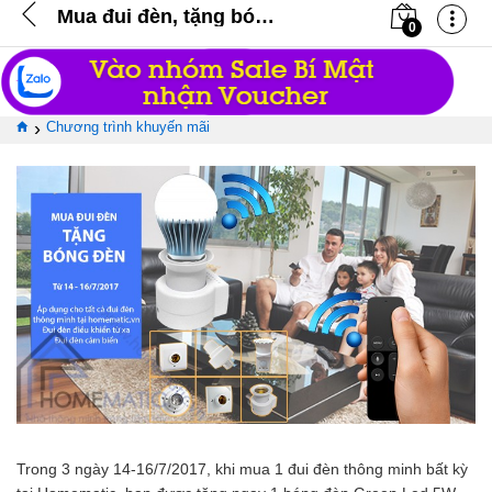
Mua đui đèn, tặng bóng đèn (Đã kết thúc)
0
›
Chương trình khuyến mãi
Trong 3 ngày 14-16/7/2017, khi mua 1 đui đèn thông minh bất kỳ