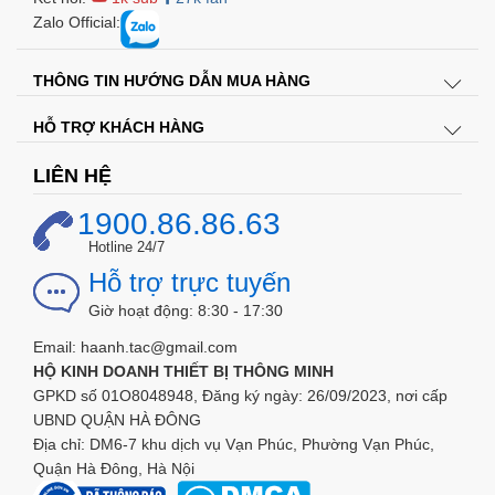
Zalo Official:
THÔNG TIN HƯỚNG DẪN MUA HÀNG
HỖ TRỢ KHÁCH HÀNG
LIÊN HỆ
1900.86.86.63
Hotline 24/7
Hỗ trợ trực tuyến
Giờ hoạt động: 8:30 - 17:30
Email: haanh.tac@gmail.com
HỘ KINH DOANH THIẾT BỊ THÔNG MINH
GPKD số 01O8048948, Đăng ký ngày: 26/09/2023, nơi cấp
UBND QUẬN HÀ ĐÔNG
Địa chỉ: DM6-7 khu dịch vụ Vạn Phúc, Phường Vạn Phúc,
Quận Hà Đông, Hà Nội