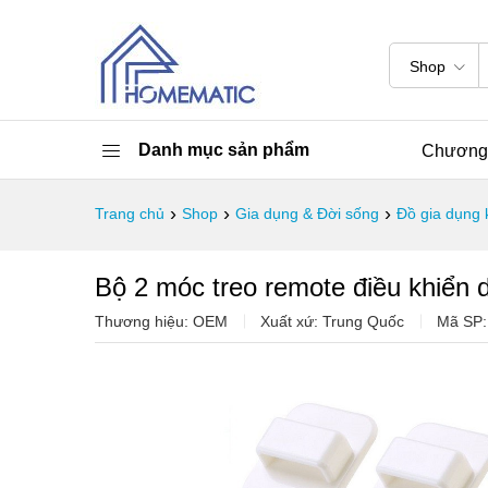
Shop
Danh mục sản phẩm
Chương 
›
›
›
Trang chủ
Shop
Gia dụng & Đời sống
Đồ gia dụng 
Bộ 2 móc treo remote điều khiển
Thương hiệu: OEM
Xuất xứ: Trung Quốc
Mã SP