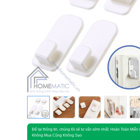
Để lại thông tin, chúng tôi sẽ tư vấn sớm nhất. Hoàn Toàn Miễn 
Không Mua Cũng Không Sao