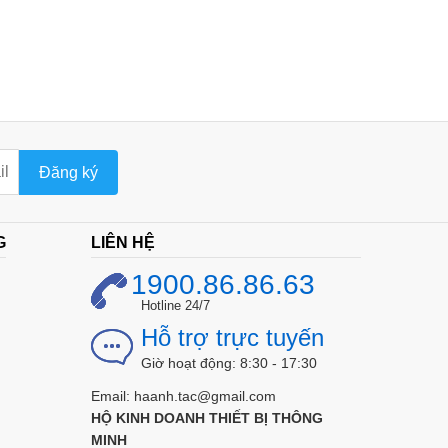
Đăng ký
G
LIÊN HỆ
1900.86.86.63
Hotline 24/7
Hỗ trợ trực tuyến
Giờ hoạt động: 8:30 - 17:30
Email: haanh.tac@gmail.com
HỘ KINH DOANH THIẾT BỊ THÔNG
MINH