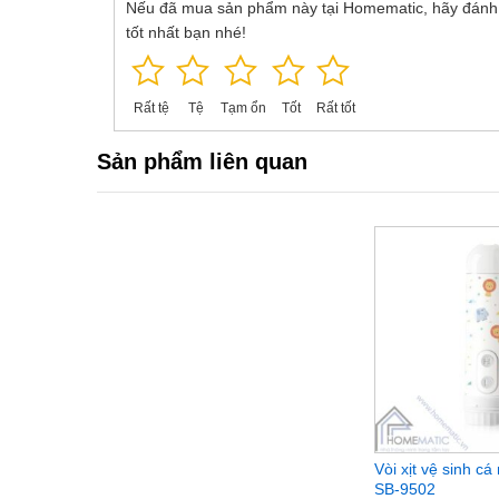
Nếu đã mua sản phẩm này tại Homematic, hãy đánh
tốt nhất bạn nhé!
Rất tệ
Tệ
Tạm ổn
Tốt
Rất tốt
Sản phẩm liên quan
Vòi xịt vệ sinh 
SB-9502