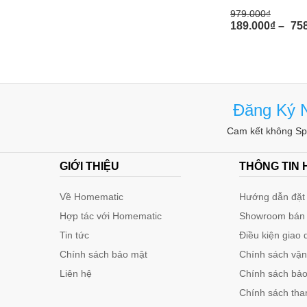
979.000
₫
189.000
₫
–
75
Đăng Ký N
Cam kết không Spa
GIỚI THIỆU
THÔNG TIN
Về Homematic
Hướng dẫn đặt 
Hợp tác với Homematic
Showroom bán
Tin tức
Điều kiện giao 
Chính sách bảo mật
Chính sách vậ
Liên hệ
Chính sách bảo 
Chính sách tha