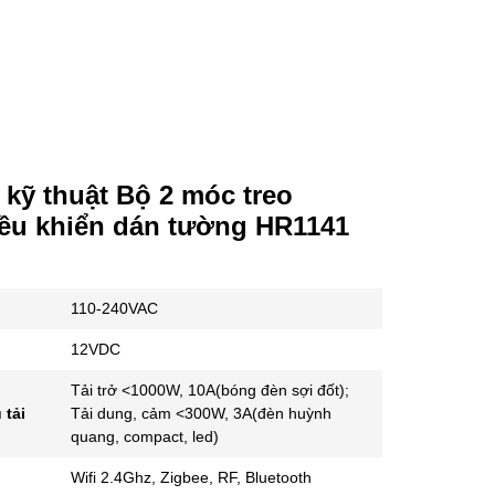
kỹ thuật Bộ 2 móc treo
iều khiển dán tường HR1141
110-240VAC
12VDC
Tải trở <1000W, 10A(bóng đèn sợi đốt);
 tải
Tải dung, cảm <300W, 3A(đèn huỳnh
quang, compact, led)
Wifi 2.4Ghz, Zigbee, RF, Bluetooth